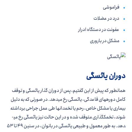
فراموشی
درد در عضلات
عفونت در دستگاه ادرار
مشکل در باروری
دوران یائسگی
همانطور که پیش از این گفتیم، پس از دوران گذار یائسگی و توقف
کامل دوره­های قاعدگی، یائسگی رخ می­دهد. در صورتی که به دلیل
بیماری یا مشکل خاص، رحم یا تخمدان­ها طی عمل جراحی برداشته
شوند، تخمک­گذاری متوقف شده و در این حالت نیز یائسگی رخ می­
دهد. به طور معمول و طبیعی یائسگی در بانوان، در سنین 49 تا 53