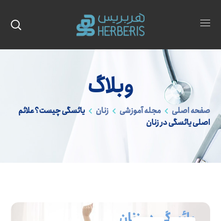
وبلاگ
صفحه اصلی
مجله آموزشی
زنان
یائسگی چیست؟علائم
اصلی یائسگی در زنان