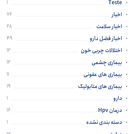
Teste
1
اخبار
76
اخبار سلامت
28
اخبار فضل دارو
49
اختلالات چربی خون
12
بیماری چشمی
12
بیماری های عفونی
11
بیماری های متابولیک
19
دارو
1
درمان Hpv
16
دسته بندی نشده
1