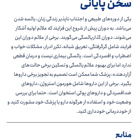
سخن پایانی
یکی از دوره‌­های طبیعی و اجتناب ­ناپذیر زندگی زنان، یائسه شدن
می‌­باشد. به دوران پیش از شروع این فرایند که علائم اولیه آشکار
می‌شوند، دوران گذاریائسگی می­‌گویند. برخی از علائم دوران این
فرایند شامل گرگرفتگی، تعریق شبانه، تکرر ادرار، مشکلات خواب و
اضطراب و افسردگی است. یائسگی بیماری نیست و درمان قطعی
ندارد اما برای بهبود علائم یائسگی و تسکین برخی حالت‌­های
آزاردهنده، پزشک شما ممکن است تصمیم به تجویز برخی داروها
بگیرد. برخی از این داروها شامل هورمون استروژن، داروهای
ضدافسردگی و داروهای پوکی استخوان است. حتما برای بررسی
وضعیت خود و استفاده از هرگونه دارو با پزشک خود مشورت کنید و
از خوددرمانی خودداری کنید.
منابع