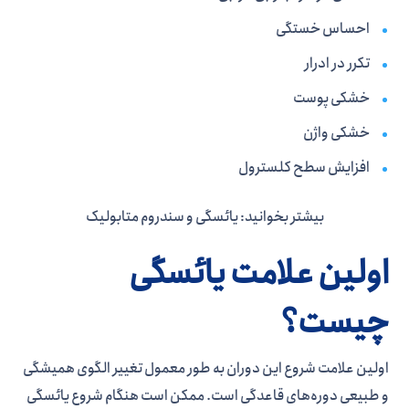
احساس خستگی
تکرر در ادرار
خشکی پوست
خشکی واژن
افزایش سطح کلسترول
بیشتر بخوانید: یائسگی و سندروم متابولیک
اولین علامت یائسگی
چیست؟
اولین علامت شروع این دوران به طور معمول تغییر الگوی همیشگی
و طبیعی دوره­‌های قاعدگی است. ممکن است هنگام شروع یائسگی