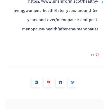
https://www.nhsinform.scot/healthy-
living/womens-health/later-years-around-50-
years-and-over/menopause-and-post-
menopause-health/after-the-menopause
28