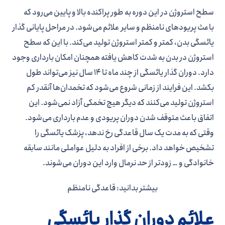
سطح استروژن در این دوره به طور پراکنده بالا و پایین می‌­رود که
باعث پریودهای نامنظم و سایر علائم می­‌شود. در مراحل پایانی گذار
یائسگی بدن، کمتر و کمتر استروژن تولید می­‌کند. با این که سطح
استروژن در بدن به شدت کاهش یافته همچنان امکان بارداری وجود
دارد. دوران گذار یائسگی از چند ماه تا 14 سال نیز می­‌تواند طول
بکشد. این فرایند از زمانی شروع می­‌شود که تخمدان‌­ها آنقدر کم
استروژن تولید می­‌کنند که دیگر هیچ تخمکی آزاد نمی­‌شود. این
اتفاق باعث متوقف شدن دوران پریودی و عدم بارداری می‌­شود.
وقتی که به مدت یک سال قاعدگی رخ ندهد، پزشک یائسگی را
تشخیص خواهد داد. برخی از افراد به دلیل عواملی مانند سابقه
خانوادگی و … زودتر از حد نرمال وارد این دوران می‌­شوند.
بیشتر بدانید: قاعدگی نامنظم
علائم دوران گذار یائسگی