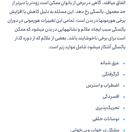
اتفاق می­افتد. گاهی در برخی از بانوان ممکن است زودتر یا دیرتر از
حد معمول، یائسگی رخ دهد. این مسئله به دلیل کاهش یا افزایش
برخی هورمون­ها در بدن است. تمامی این تغییرات هورمونی در دوران
یائسگی سبب ایجاد علائم و نشانه­هایی در بدن می­شود که ممکن
است برای برخی ناخوشایند باشد. بعضی از علائم که از دوره گذار
یائسگی آشکار می­شود شامل موارد زیر است.
عرق شبانه
گرگرفتگی
اضطراب و استرس
افسردگی
تحریک­‌پذیری
نوسانات خلقی
مشکل در خواب و بی‌­خوابی