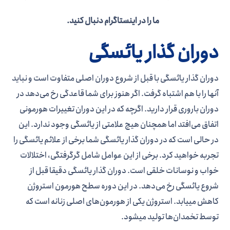
ما را در اینستاگرام دنبال کنید.
دوران گذار یائسگی
دوران گذار یائسگی با قبل از شروع دوران اصلی متفاوت است و نباید
آن­ها را با هم اشتباه گرفت. اگر هنوز برای شما قاعدگی رخ می­‌دهد در
دوران باروری قرار دارید. اگرچه که در این دوران تغییرات هورمونی
اتفاق می­‌افتد اما همچنان هیچ علامتی از یائسگی وجود ندارد. این
در حالی است که در دوران گذار یائسگی شما برخی از علائم یائسگی را
تجربه خواهید کرد. برخی از این عوامل شامل گرگرفتگی، اختلالات
خواب و نوسانات خلقی است. دوران گذار یائسگی دقیقا قبل از
شروع یائسگی رخ می­‌دهد. در این دوره سطح هورمون استروژن
کاهش می­یابد. استروژن یکی از هورمون­‌های اصلی زنانه است که
توسط تخمدان­‌ها تولید می­شود.