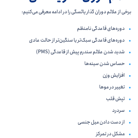
برخی از علائم دوران گذار یائسگی را در ادامه معرفی می­‌کنیم:
دوره­‌های قاعدگی نامنظم
دوره­‌های قاعدگی سبک‌­تر یا سنگین­‌تر از حالت عادی
شدید شدن علائم سندرم پیش از قاعدگی (PMS)
حساس شدن سینه­‌ها
افزایش وزن
تغییر در موها
تپش قلب
سردرد
از دست دادن میل جنسی
مشکل در تمرکز