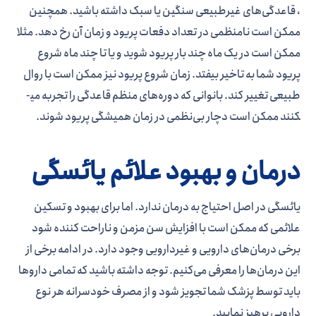
، قاعدگی­‌های غیرطبیعی سنگین یا سبک داشته باشید. همچنین
ممکن است نامنظمی در تعداد دفعات پریود و زمان آن رخ دهد. مثلا
ممکن است در یک ماه چند بار پریود شوید و یا تا چند ماه شروع
پریود شما به تاخیر بیفتد. زمان شروع پریود نیز ممکن است با روال
طبیعی تغییر کند. بانوانی که دوره­‌های منظم قاعدگی را تجربه می­
کنند ممکن است دچار بی‌­نظمی در زمان همیشگی پریود شوند.
درمان و بهبود علائم یائسگی
یائسگی در اصل احتیاج به درمان ندارد. اما برای بهبود و تسکین
علائمی که ممکن است با افزایش سن مزمن و ناراحت کننده شود
برخی درمان­‌های دارویی و غیردارویی وجود دارد. در ادامه برخی از
این درمان­‌ها را معرفی می‌­کنیم. توجه داشته باشید که تمامی داروها
باید توسط پزشک شما تجویز شود و از مصرف خودسرانه هر نوع
دارویی پرهیز نمایید.