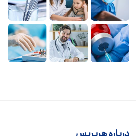
درباره هربریس