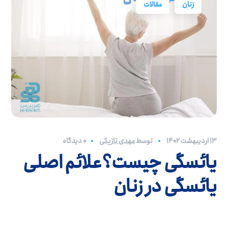
زنان
مقالات
۱۳ اردیبهشت ۱۴۰۲
توسط
مهدی تازیکی
0 دیدگاه
یائسگی چیست؟علائم اصلی
یائسگی در زنان