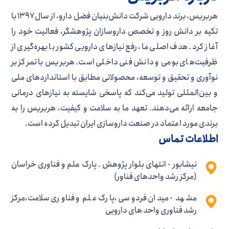
هربریس، برند دارویی شرکت دانش‌بنیان فضل دارو، از سال ۱۳۹۷ با
تکیه بر دانش روز و تخصص داروسازان پژوهشگر، فعالیت خود را
آغاز کرد. هدف اصلی ما، رفع نیازهای دارویی کشور با بهره‌گیری از
ظرفیت‌های بومی و دانش فنی داخلی است. هربریس با تمرکز بر
نوآوری و تحقیق و توسعه، محصولاتی مطابق با استانداردهای ملی
و بین‌المللی تولید می‌کند که پاسخی شایسته به نیازهای درمانی
جامعه ارائه می‌دهند. تعهد ما به سلامت و کیفیت، هربریس را به
برندی مورد اعتماد در صنعت داروسازی ایران تبدیل کرده است.
اطلاعات تماس
نیشابور - انتهای بلوار پژوهش . پارک علم و فناوری خراسان
(مرکز رشد واحدهای فناور)
مشهد - میدان فردوسی ،پارک علم و فناوری سلامت،مرکز
رشد فناوری واحد های دارویی