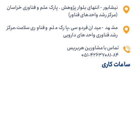
نیشابور - انتهای بلوار پژوهش . پارک علم و فناوری خراسان
(مرکز رشد واحدهای فناور)
مشهد - میدان فردوسی ،پارک علم و فناوری سلامت،مرکز
رشد فناوری واحد های دارویی
تماس با مشاورین هربریس
051-42637081-84
ساعات کاری
شنبه
8.00 - 14.00
یکشنبه
8.00 - 14.00
دوشنبه
8.00 - 14.00
سه شنبه
8.00 - 14.00
چهارشنبه
8.00 - 14.00
پنج شنبه
8.00 - 12.00