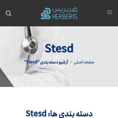
Stesd
صفحه اصلی
آرشیو دسته بندی "stesd"
دسته بندی ها: Stesd