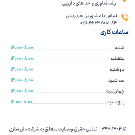
رشد فناوری واحد های دارویی
تماس با مشاورین هربریس
051-42637081-84
ساعات کاری
شنبه
8.00 - 14.00
یکشنبه
8.00 - 14.00
دوشنبه
8.00 - 14.00
سه شنبه
8.00 - 14.00
چهارشنبه
8.00 - 14.00
پنج شنبه
8.00 - 12.00
© 1397-1404 تمامی حقوق وبسایت متعلق به شرکت داروسازی