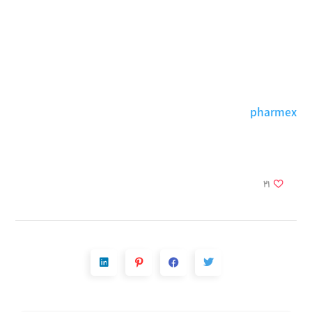
pharmex
21