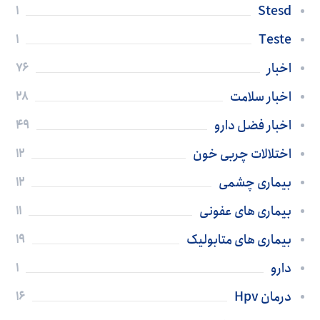
Stesd
1
Teste
1
اخبار
76
اخبار سلامت
28
اخبار فضل دارو
49
اختلالات چربی خون
12
بیماری چشمی
12
بیماری های عفونی
11
بیماری های متابولیک
19
دارو
1
درمان Hpv
16