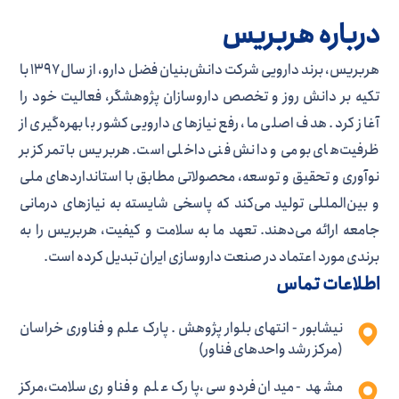
درباره هربریس
هربریس، برند دارویی شرکت دانش‌بنیان فضل دارو، از سال ۱۳۹۷ با
تکیه بر دانش روز و تخصص داروسازان پژوهشگر، فعالیت خود را
آغاز کرد. هدف اصلی ما، رفع نیازهای دارویی کشور با بهره‌گیری از
ظرفیت‌های بومی و دانش فنی داخلی است. هربریس با تمرکز بر
نوآوری و تحقیق و توسعه، محصولاتی مطابق با استانداردهای ملی
و بین‌المللی تولید می‌کند که پاسخی شایسته به نیازهای درمانی
جامعه ارائه می‌دهند. تعهد ما به سلامت و کیفیت، هربریس را به
برندی مورد اعتماد در صنعت داروسازی ایران تبدیل کرده است.
اطلاعات تماس
نیشابور - انتهای بلوار پژوهش . پارک علم و فناوری خراسان
(مرکز رشد واحدهای فناور)
مشهد - میدان فردوسی ،پارک علم و فناوری سلامت،مرکز