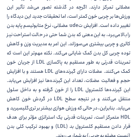
عضلانی تمرکز دارند. اگرچه در گذشته تصور می‌شد تأثیر این
ورزش‌ها بر چربی خون کمتر است، اما تحقیقات جدید این دیدگاه را
تغییر داده است. افزایش تude عضلانی، نرخ متابولیسم پایه بدن
را بالا می‌برد، به این معنی که بدن شما حتی در حالت استراحت نیز
کالری و چربی بیشتری می‌سوزاند. این امر به مدیریت وزن و کاهش
توده چربی کل بدن کمک شایانی می‌کند. نکته مهم‌تر این است که
تمرینات قدرتی به طور مستقیم به پاکسازی LDL از جریان خون
کمک می‌کنند. عضلات دارای گیرنده‌های LDL هستند و با افزایش
حجم و فعالیت عضلات، تعداد این گیرنده‌ها نیز افزایش می‌یابد.
این گیرنده‌ها کلسترول LDL را از خون گرفته و به داخل سلول
منتقل می‌کنند و در نتیجه سطح LDL در گردش خون کاهش
می‌یابد. بنابراین، در حالی که ورزش هوازی بیشتر بر تری‌گلیسیرید و
HDL متمرکز است، تمرینات قدرتی یک استراتژی مؤثر برای هدف
قرار دادن مستقیم کلسترول بد (LDL) و بهبود ترکیب کلی بدن
(نسبت عضله به چربی) به شمار می‌روند.