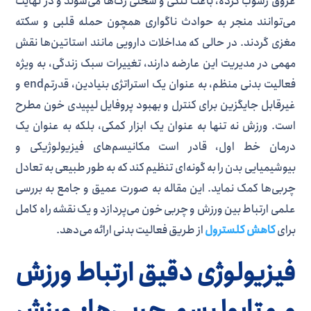
عروق رسوب کرده، باعث تنگی و سختی رگ‌ها می‌شوند و در نهایت
می‌توانند منجر به حوادث ناگواری همچون حمله قلبی و سکته
مغزی گردند. در حالی که مداخلات دارویی مانند استاتین‌ها نقش
مهمی در مدیریت این عارضه دارند، تغییرات سبک زندگی، به ویژه
فعالیت بدنی منظم، به عنوان یک استراتژی بنیادین، قدرتمend و
غیرقابل جایگزین برای کنترل و بهبود پروفایل لیپیدی خون مطرح
است. ورزش نه تنها به عنوان یک ابزار کمکی، بلکه به عنوان یک
درمان خط اول، قادر است مکانیسم‌های فیزیولوژیکی و
بیوشیمیایی بدن را به گونه‌ای تنظیم کند که به طور طبیعی به تعادل
چربی‌ها کمک نماید. این مقاله به صورت عمیق و جامع به بررسی
علمی ارتباط بین ورزش و چربی خون می‌پردازد و یک نقشه راه کامل
برای
کاهش کلسترول
از طریق فعالیت بدنی ارائه می‌دهد.
فیزیولوژی دقیق ارتباط ورزش
و متابولیسم چربی‌ها: ورزش