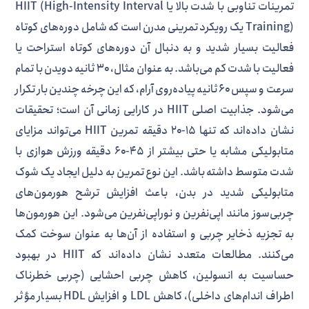
تمرینات تناوبی با شدت بالا یا HIIT (High-Intensity Interval
Training) یک رویکرد تمرینی مدرن است که شامل دوره‌های کوتاه
فعالیت بسیار شدید و به دنبال آن دوره‌های کوتاه استراحت یا
فعالیت با شدت کم می‌باشد. به عنوان مثال، ۳۰ ثانیه دویدن با تمام
سرعت و سپس ۶۰ ثانیه پیاده‌روی آرام، که این چرخه چندین بار تکرار
می‌شود. جذابیت اصلی HIIT در کارایی زمانی آن است؛ تحقیقات
نشان داده‌اند که تنها ۱۵-۲۰ دقیقه تمرین HIIT می‌تواند مزایای
متابولیکی مشابه یا حتی بیشتر از ۴۵-۶۰ دقیقه ورزش هوازی با
شدت متوسط داشته باشد. این نوع تمرین به دلیل ایجاد یک شوک
متابولیکی شدید در بدن، باعث افزایش ترشح هورمون‌های
چربی‌سوز مانند اپی‌نفرین و نوراپی‌نفرین می‌شود. این هورمون‌ها
به تجزیه ذخایر چربی و استفاده از آن‌ها به عنوان سوخت کمک
می‌کنند. مطالعات متعدد نشان داده‌اند که HIIT در بهبود
حساسیت به انسولین، کاهش چربی احشایی (چربی خطرناک
اطراف اندام‌های داخلی)، کاهش LDL و افزایش HDL بسیار مؤثر