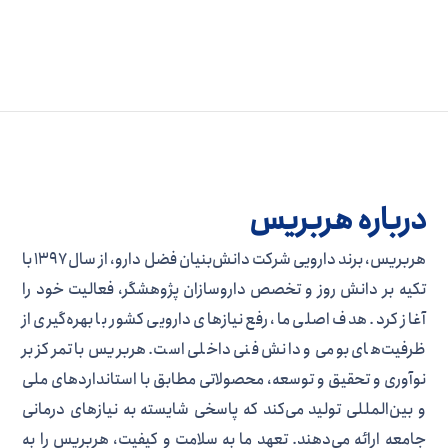
درباره هربریس
هربریس، برند دارویی شرکت دانش‌بنیان فضل دارو، از سال ۱۳۹۷ با
تکیه بر دانش روز و تخصص داروسازان پژوهشگر، فعالیت خود را
آغاز کرد. هدف اصلی ما، رفع نیازهای دارویی کشور با بهره‌گیری از
ظرفیت‌های بومی و دانش فنی داخلی است. هربریس با تمرکز بر
نوآوری و تحقیق و توسعه، محصولاتی مطابق با استانداردهای ملی
و بین‌المللی تولید می‌کند که پاسخی شایسته به نیازهای درمانی
جامعه ارائه می‌دهند. تعهد ما به سلامت و کیفیت، هربریس را به