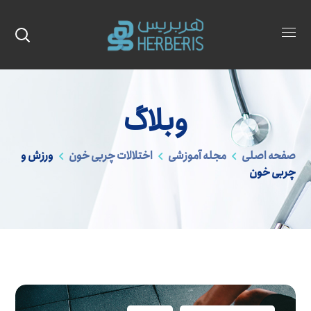
وبلاگ
صفحه اصلی
مجله آموزشی
اختلالات چربی خون
ورزش و
چربی خون