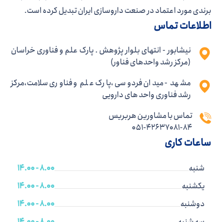
برندی مورد اعتماد در صنعت داروسازی ایران تبدیل کرده است.
اطلاعات تماس
نیشابور - انتهای بلوار پژوهش . پارک علم و فناوری خراسان
(مرکز رشد واحدهای فناور)
مشهد - میدان فردوسی ،پارک علم و فناوری سلامت،مرکز
رشد فناوری واحد های دارویی
تماس با مشاورین هربریس
051-42637081-84
ساعات کاری
شنبه
8.00 - 14.00
یکشنبه
8.00 - 14.00
دوشنبه
8.00 - 14.00
سه شنبه
8.00 - 14.00