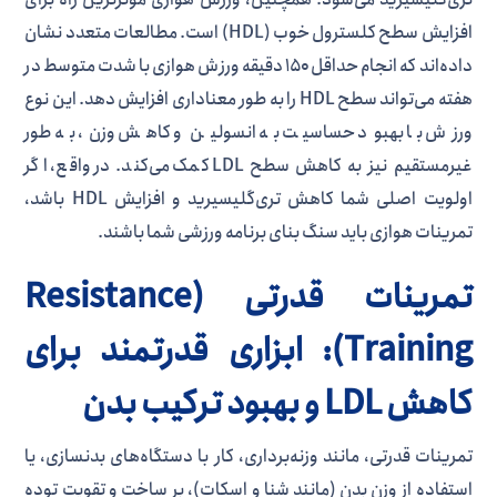
افزایش سطح کلسترول خوب (HDL) است. مطالعات متعدد نشان
داده‌اند که انجام حداقل ۱۵۰ دقیقه ورزش هوازی با شدت متوسط در
هفته می‌تواند سطح HDL را به طور معناداری افزایش دهد. این نوع
ورزش با بهبود حساسیت به انسولین و کاهش وزن، به طور
غیرمستقیم نیز به کاهش سطح LDL کمک می‌کند. در واقع، اگر
اولویت اصلی شما کاهش تری‌گلیسیرید و افزایش HDL باشد،
تمرینات هوازی باید سنگ بنای برنامه ورزشی شما باشند.
تمرینات قدرتی (Resistance
Training): ابزاری قدرتمند برای
کاهش LDL و بهبود ترکیب بدن
تمرینات قدرتی، مانند وزنه‌برداری، کار با دستگاه‌های بدنسازی، یا
استفاده از وزن بدن (مانند شنا و اسکات)، بر ساخت و تقویت توده