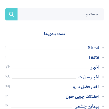
دسته بندی ها
Stesd
1
Teste
1
اخبار
76
اخبار سلامت
28
اخبار فضل دارو
49
اختلالات چربی خون
12
بیماری چشمی
12