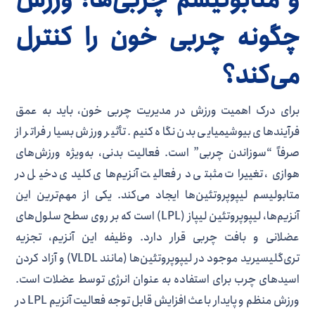
چگونه چربی خون را کنترل
می‌کند؟
برای درک اهمیت ورزش در مدیریت چربی خون، باید به عمق
فرآیندهای بیوشیمیایی بدن نگاه کنیم. تأثیر ورزش بسیار فراتر از
صرفاً “سوزاندن چربی” است. فعالیت بدنی، به‌ویژه ورزش‌های
هوازی، تغییرات مثبتی در فعالیت آنزیم‌های کلیدی دخیل در
متابولیسم لیپوپروتئین‌ها ایجاد می‌کند. یکی از مهم‌ترین این
آنزیم‌ها، لیپوپروتئین لیپاز (LPL) است که بر روی سطح سلول‌های
عضلانی و بافت چربی قرار دارد. وظیفه این آنزیم، تجزیه
تری‌گلیسیرید موجود در لیپوپروتئین‌ها (مانند VLDL) و آزاد کردن
اسیدهای چرب برای استفاده به عنوان انرژی توسط عضلات است.
ورزش منظم و پایدار باعث افزایش قابل توجه فعالیت آنزیم LPL در