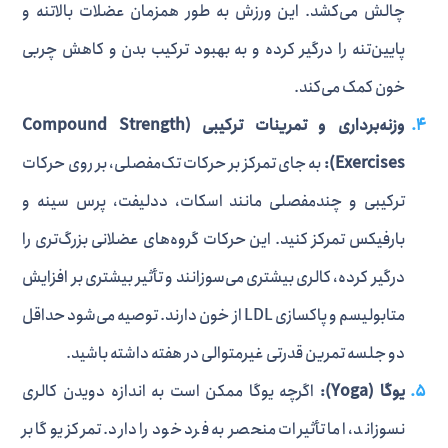
چالش می‌کشد. این ورزش به طور همزمان عضلات بالاتنه و
پایین‌تنه را درگیر کرده و به بهبود ترکیب بدن و کاهش چربی
خون کمک می‌کند.
وزنه‌برداری و تمرینات ترکیبی (Compound Strength
Exercises):
به جای تمرکز بر حرکات تک‌مفصلی، بر روی حرکات
ترکیبی و چندمفصلی مانند اسکات، ددلیفت، پرس سینه و
بارفیکس تمرکز کنید. این حرکات گروه‌های عضلانی بزرگ‌تری را
درگیر کرده، کالری بیشتری می‌سوزانند و تأثیر بیشتری بر افزایش
متابولیسم و پاکسازی LDL از خون دارند. توصیه می‌شود حداقل
دو جلسه تمرین قدرتی غیرمتوالی در هفته داشته باشید.
یوگا (Yoga):
اگرچه یوگا ممکن است به اندازه دویدن کالری
نسوزاند، اما تأثیرات منحصر به فرد خود را دارد. تمرکز یوگا بر