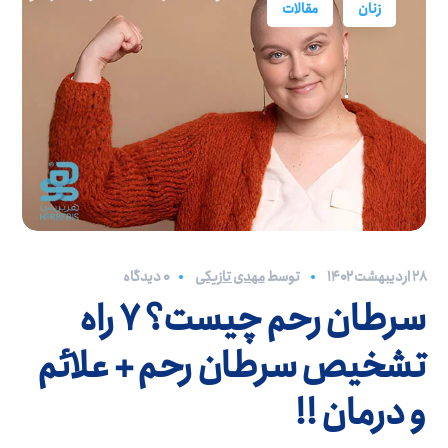
زنان
مقالات
۲۸ اردیبهشت ۱۴۰۲
توسط
مهدی تازیکی
0 دیدگاه
سرطان رحم چیست؟ 7 راه
تشخیص سرطان رحم + علائم
و درمان !!