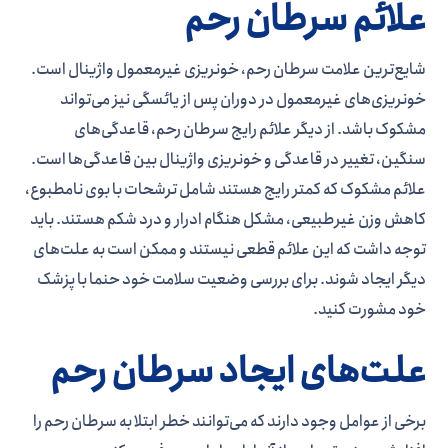
علائم سرطان رحم
شایع­‌ترین علامت سرطان رحم، خونریزی غیرمعمول واژینال است.
خونریزی­‌های غیرمعمول در دوران پس از یائسگی نیز می­‌تواند
مشکوک باشد. از دیگر علائم رایج سرطان رحم، قاعدگی­‌های
سنگین، تغییر در قاعدگی و خونریزی واژینال بین قاعدگی­‌ها است.
علائم مشکوک که کمتر رایج هستند شامل ترشحات با بوی نامطبوع،
کاهش وزن غیرطبیعی، مشکل هنگام ادرار و درد شکم هستند. باید
توجه داشت که این علائم قطعی نیستند و ممکن است به علت­‌های
دیگر ایجاد شوند. برای بررسی وضعیت سلامت خود حنما با پزشک
خود مشورت کنید.
علت‌­های ایجاد سرطان رحم
برخی از عوامل وجود دارند که می‌­توانند خطر ابتلا به سرطان رحم را