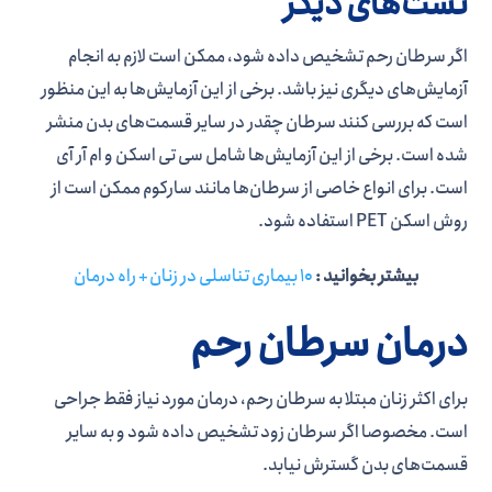
تست­‌های دیگر
اگر سرطان رحم تشخیص داده شود، ممکن است لازم به انجام
آزمایش­‌های دیگری نیز باشد. برخی از این آزمایش­‌ها به این منظور
است که بررسی کنند سرطان چقدر در سایر قسمت­‌های بدن منشر
شده است. برخی از این آزمایش­‌ها شامل سی تی اسکن و ام آر آی
است. برای انواع خاصی از سرطان­‌ها مانند سارکوم ممکن است از
روش اسکن PET استفاده شود.
بیشتر بخوانید :
10 بیماری تناسلی در زنان + راه درمان
درمان سرطان رحم
برای اکثر زنان مبتلا به سرطان رحم، درمان مورد نیاز فقط جراحی
است. مخصوصا اگر سرطان زود تشخیص داده شود و به سایر
قسمت­‌های بدن گسترش نیابد.