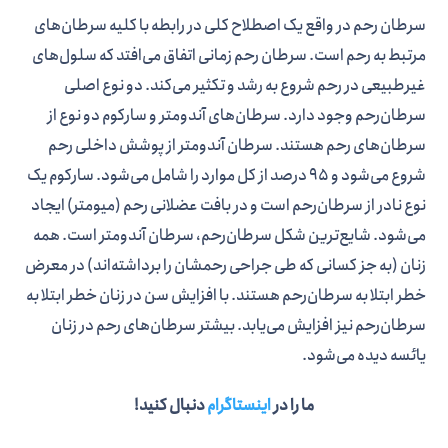
سرطان رحم در واقع یک اصطلاح کلی در رابطه با کلیه سرطان­‌های
مرتبط به رحم است. سرطان رحم زمانی اتفاق می‌­افتد که سلول­‌های
غیرطبیعی در رحم شروع به رشد و تکثیر می­‌کند. دو نوع اصلی
سرطان‌رحم وجود دارد. سرطان­‌های آندومتر و سارکوم دو نوع از
سرطان­‌های رحم هستند. سرطان آندومتر از پوشش داخلی رحم
شروع می­‌شود و 95 درصد از کل موارد را شامل می­‌شود. سارکوم یک
نوع نادر از سرطان‌رحم است و در بافت عضلانی رحم (میومتر) ایجاد
می­‌شود. شایع‌­ترین شکل سرطان‌رحم، سرطان آندومتر است. همه
زنان (به جز کسانی که طی جراحی رحمشان را برداشته­‌اند) در معرض
خطر ابتلا به سرطان‌رحم هستند. با افزایش سن در زنان خطر ابتلا به
سرطان‌رحم نیز افزایش می­‌یابد. بیشتر سرطان­‌های رحم در زنان
یائسه دیده می­‌شود.
ما را در
اینستاگرام
دنبال کنید!