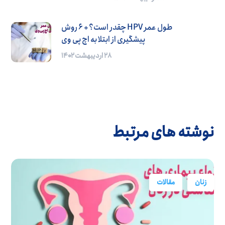
طول عمر HPV چقدر است؟ + 6 روش
پیشگیری از ابتلا به اچ پی وی
۲۸ اردیبهشت ۱۴۰۲
نوشته های مرتبط
زنان
مقالات