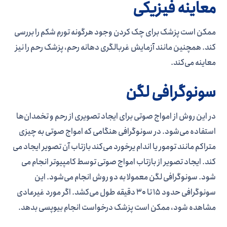
معاینه فیزیکی
ممکن است پزشک برای چک کردن وجود هرگونه تورم شکم را بررسی
کند. همچنین مانند آزمایش غربالگری دهانه رحم، پزشک رحم را نیز
معاینه می­‌کند.
سونوگرافی لگن
در این روش از امواج صوتی برای ایجاد تصویری از رحم و تخمدان‌­ها
استفاده می­‌شود. در سونوگرافی هنگامی که امواج صوتی به چیزی
متراکم مانند تومور یا اندام یرخورد می­‌کند بازتاب آن تصویر ایجاد می­‌
کند. ایجاد تصویر از بازتاب امواج صوتی توسط کامپیوتر انجام می­‌
شود. سونوگرافی لگن معمولا به دو روش انجام می‌­شود. این
سونوگرافی حدود 15 تا 30 دقیقه طول می‌­کشد. اگر مورد غیرعادی
مشاهده شود، ممکن است پزشک درخواست انجام بیوپسی بدهد.