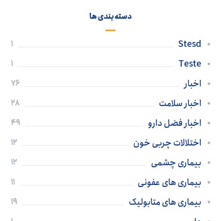
دسته بندی ها
Stesd
1
Teste
1
اخبار
76
اخبار سلامت
28
اخبار فضل دارو
49
اختلالات چربی خون
12
بیماری چشمی
12
بیماری های عفونی
11
بیماری های متابولیک
19