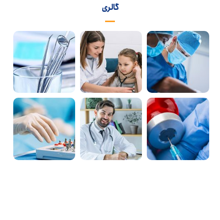
گالری