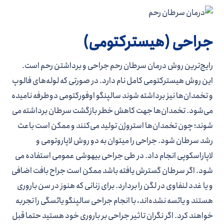
جراحی (هیسترکتومی)
رایج­‌ترین روش درمان سرطان رحم جراحی و برداشتن رحم است.
این روش هیسترکتومی کامل نام دارد. در صورتی که لوله­‌های فالوپ
و تخمدان­‌ها نیز برداشته شوند سالپنگو اوفورکتومی دوطرفه نامیده
می‌­شود. تخمدان­‌ها جهت کاهش خطر بازگشت سرطان برداشته می­‌
شوند؛ چون تخمدان­‌ها استروژن تولید می­‌کنند و ممکن است باعث
رشد سرطان شود. جراحی را می­توان به دو روش لاپاروتومی و
لاپاراسکوپی انجام داد. در طی جراحی بیهوشی عمومی استفاده می­‌
شود. اگر سرطان گسترش یافته باشد ممکن است جراح بافت اضافی
و یا غدد لنفاوی در لگن را بردارد. برای زنانی که هنوز در سن باروری
هستند و یائسه نشده­‌اند، با انجام جراحی سالپنگو یائسگی را تجربه
خواهند کرد. اگر نگران تاثیر جراحی بر باروری خود هستید حتما قبل