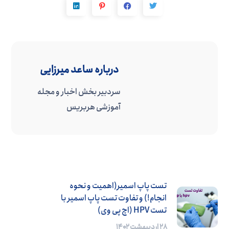
درباره
ساعد میرزایی
سردبیر بخش اخبار و مجله
آموزشی هربریس
تست پاپ‌ اسمیر(اهمیت و نحوه
انجام!) و تفاوت تست پاپ اسمیر با
تست HPV (اچ پی وی)
۲۸ اردیبهشت ۱۴۰۲