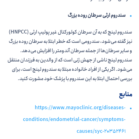
سندروم ارثی سرطان روده بزرگ
سندروم لینچ که به آن سرطان کولورکتال غیر پولیپ ارثی (HNPCC)
نیز گفته می‌شود، سندرومی است که خطر ابتلا به سرطان روده بزرگ
و سایر سرطان‌ها از جمله سرطان آندومتر را افزایش می‌دهد.
سندروم لینچ ناشی از جهش ژنی است که از والدین به فرزندان منتقل
می‌شود. اگر یکی از افراد خانواده مبتلا به سندروم لینچ است، برای
بررسی احتمال ابتلا به این سندروم با پزشک خود مشورت کنید.
منابع
https://www.mayoclinic.org/diseases-
conditions/endometrial-cancer/symptoms-
causes/syc-20352461