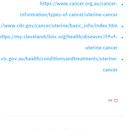
https://www.cancer.org.au/cancer-
information/types-of-cancer/uterine-cancer
://www.cdc.gov/cancer/uterine/basic_info/index.htm
https://my.clevelandclinic.org/health/diseases/16409-
uterine-cancer
.vic.gov.au/health/conditionsandtreatments/uterine-
cancer
32