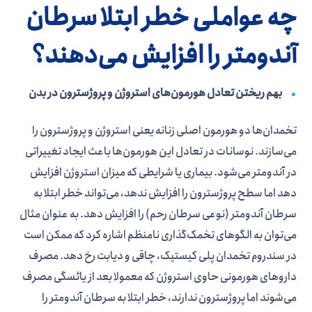
چه عواملی خطر ابتلا سرطان
آندومتر را افزایش می‌دهند؟
بهم ریختن تعادل هورمون‌های استروژن و پروژسترون در بدن
تخمدان‌ها دو هورمون اصلی زنانه یعنی استروژن و پروژسترون را
می‌سازند. نوسانات در تعادل این هورمون‌ها باعث ایجاد تغییراتی
در آندومتر می‌شود. بیماری یا شرایطی که میزان استروژن افزایش
دهد اما سطح پروژسترون را افزایش ندهد، می‌تواند خطر ابتلا به
سرطان آندومتر (نوعی سرطان رحم) را افزایش دهد. به عنوان مثال
می‌توان به الگوهای تخمک‌گذاری نامنظم اشاره کرد که ممکن است
در سندروم تخمدان پلی کیستیک، چاقی و دیابت رخ دهد. مصرف
داروهای هورمونی حاوی استروژن که معمولا بعد از یائسگی مصرف
می‌شوند اما پروژسترون ندارند، خطر ابتلا به سرطان آندومتر را