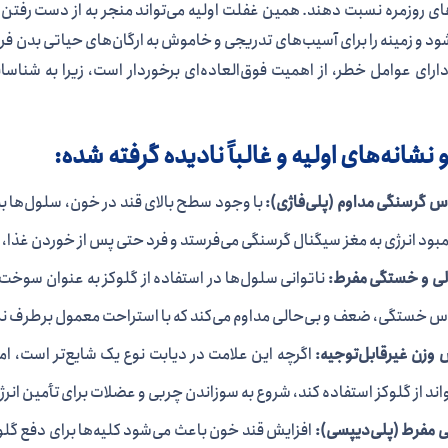
ی روزمره نسبت دهند. همین غفلت اولیه می‌تواند منجر به از دست رفتن 
ود و زمینه را برای آسیب‌های تدریجی و خاموش به ارگان‌های حیاتی بدن ف
 دارای عوامل خطر، از اهمیت فوق‌العاده‌ای برخوردار است، زیرا به شناس
و نشانه‌های اولیه و غالباً نادیده گرفته شده:
 گرسنگی مداوم (پلی‌فاژی):
با وجود سطح بالای قند در خون، سلول‌ها به
مبود انرژی به مغز سیگنال گرسنگی می‌فرستد و فرد حتی پس از خوردن غذ
لی و خستگی مفرط:
ناتوانی سلول‌ها در استفاده از گلوکز به عنوان سوخت 
 خستگی، ضعف و بی‌حالی مداوم می‌کند که با استراحت معمول برطرف ن
وزن غیرقابل‌توجیه:
اگرچه این علامت در دیابت نوع یک شایع‌تر است، ام
واند از گلوکز استفاده کند، شروع به سوزاندن چربی و عضلات برای تأمین ان
 مفرط (پلی‌دیپسی):
افزایش قند خون باعث می‌شود کلیه‌ها برای دفع گلوکز