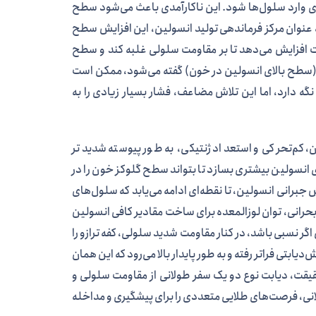
رژی وارد سلول‌ها شود. این ناکارآمدی باعث می‌شود سطح
به عنوان مرکز فرماندهی تولید انسولین، این افزایش سطح
ت افزایش می‌دهد تا بر مقاومت سلولی غلبه کند و سطح
» (سطح بالای انسولین در خون) گفته می‌شود، ممکن است
نگه دارد، اما این تلاش مضاعف، فشار بسیار زیادی را به
، کم‌تحرکی و استعداد ژنتیکی، به طور پیوسته شدیدتر
 انسولین بیشتری بسازد تا بتواند سطح گلوکز خون را در
برانی انسولین، تا نقطه‌ای ادامه می‌یابد که سلول‌های
ه بحرانی، توان لوزالمعده برای ساخت مقادیر کافی انسولین
گر نسبی باشد، در کنار مقاومت شدید سلولی، کفه ترازو را
بتی فراتر رفته و به طور پایدار بالا می‌رود که این همان
یقت، دیابت نوع دو یک سفر طولانی از مقاومت سلولی و
انی، فرصت‌های طلایی متعددی را برای پیشگیری و مداخله