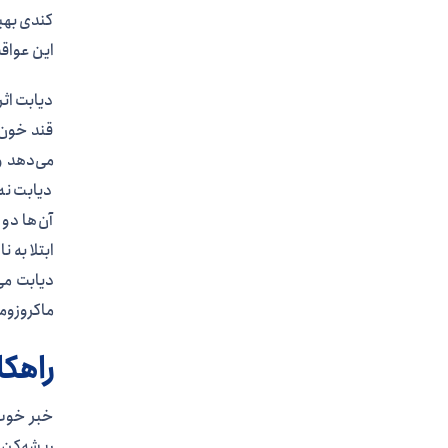
کندی بهبو
این عواق
دیابت اثر
قند خون 
می‌دهد و 
دیابت نه
آن‌ها دو 
ابتلا به 
دیابت می
ماکروزوم
راهکا
خبر خوب 
ریشه‌کن 