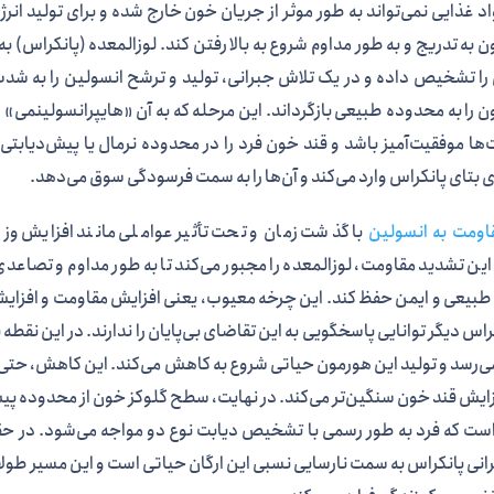
د غذایی نمی‌تواند به طور موثر از جریان خون خارج شده و برای تولید ان
 به تدریج و به طور مداوم شروع به بالا رفتن کند. لوزالمعده (پانکراس) 
را تشخیص داده و در یک تلاش جبرانی، تولید و ترشح انسولین را به شد
ن را به محدوده طبیعی بازگرداند. این مرحله که به آن «هایپرانسولینمی
ها موفقیت‌آمیز باشد و قند خون فرد را در محدوده نرمال یا پیش‌دیابتی 
 بتای پانکراس وارد می‌کند و آن‌ها را به سمت فرسودگی سوق می‌دهد.
اومت به انسولین
با گذشت زمان و تحت تأثیر عواملی مانند افزایش وزن
ین تشدید مقاومت، لوزالمعده را مجبور می‌کند تا به طور مداوم و تصاعدی
بیعی و ایمن حفظ کند. این چرخه معیوب، یعنی افزایش مقاومت و افزایش ج
راس دیگر توانایی پاسخگویی به این تقاضای بی‌پایان را ندارند. در این نقط
می‌رسد و تولید این هورمون حیاتی شروع به کاهش می‌کند. این کاهش، حتی ا
زایش قند خون سنگین‌تر می‌کند. در نهایت، سطح گلوکز خون از محدوده پیش‌دیا
است که فرد به طور رسمی با تشخیص دیابت نوع دو مواجه می‌شود. در حق
انی پانکراس به سمت نارسایی نسبی این ارگان حیاتی است و این مسیر طول