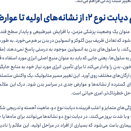
غییر سبک زندگی فراهم می‌کند.
۲: از نشانه‌های اولیه تا عوارض پیشرفته
 عنوان یک وضعیت پزشکی مزمن، با افزایش غیرطبیعی و پایدار سطح قند ی
‌شود که تعادل ظریف بین گلوکز و انسولین در بدن بر هم می‌خورد. به طو
‌کند، یا سلول‌های بدن به انسولین موجود به درستی پاسخ نمی‌دهند (مقاو
به سلول‌ها، یعنی جایی که باید به عنوان منبع اصلی انرژی مورد استفاده 
ون، بدن را وادار می‌کند تا برای تأمین انرژی مورد نیاز خود به منابع جای
رگان‌های مختلف روی آورد. این تغییر مسیر متابولیک، یک واکنش سلسله‌وار ب
ی گسترده از نشانه‌ها و عوارض جدی در سراسر بدن شود. درک این علائم
ل خطرناک‌تر، امری حیاتی است.
ژگی‌های متمایز و اغلب فریبنده دیابت نوع دو، ماهیت آهسته و تدریجی شکل
 با شدت بروز می‌کنند، در دیابت نوع دو نشانه‌ها می‌توانند برای ماه‌ها
بیماری باعث می‌شود که بسیاری از افراد در مراحل اولیه، این علائم را نادی