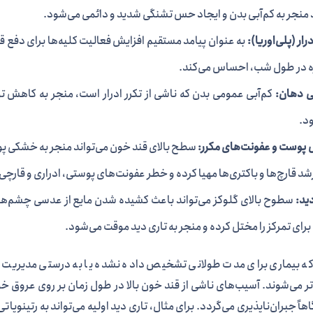
د منجر به کم‌آبی بدن و ایجاد حس تشنگی شدید و دائمی می‌شود.
درار (پلی‌اوریا):
به عنوان پیامد مستقیم افزایش فعالیت کلیه‌ها برای دفع قند
ژه در طول شب، احساس می‌کند.
 دهان:
کم‌آبی عمومی بدن که ناشی از تکرر ادرار است، منجر به کاهش
د.
پوست و عفونت‌های مکرر:
سطح بالای قند خون می‌تواند منجر به خشکی 
شد قارچ‌ها و باکتری‌ها مهیا کرده و خطر عفونت‌های پوستی، ادراری و قارچی
ید:
سطوح بالای گلوکز می‌تواند باعث کشیده شدن مایع از عدسی چشم‌ها شد
رای تمرکز را مختل کرده و منجر به تاری دید موقت می‌شود.
ه بیماری برای مدت طولانی تشخیص داده نشده یا به درستی مدیریت نش
ر می‌شوند. آسیب‌های ناشی از قند خون بالا در طول زمان بر روی عروق 
هاً جبران‌ناپذیری می‌گردد. برای مثال، تاری دید اولیه می‌تواند به رتینوپ