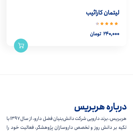
لیتمان کارائیب
نمره
4.50
از
۲۴۰,۰۰۰
تومان
5
درباره هربریس
هربریس، برند دارویی شرکت دانش‌بنیان فضل دارو، از سال ۱۳۹۷ با
تکیه بر دانش روز و تخصص داروسازان پژوهشگر، فعالیت خود را