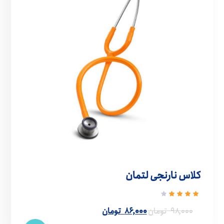
کلاس نارنجی لتمان
نمره
4.00
۹۸,۰۰۰
تومان
۸۶,۰۰۰
تومان
از 5