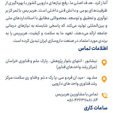
آغاز کرد. هدف اصلی ما، رفع نیازهای دارویی کشور با بهره‌گیری از
ظرفیت‌های بومی و دانش فنی داخلی است. هربریس با تمرکز بر
نوآوری و تحقیق و توسعه، محصولاتی مطابق با استانداردهای ملی
و بین‌المللی تولید می‌کند که پاسخی شایسته به نیازهای درمانی
جامعه ارائه می‌دهند. تعهد ما به سلامت و کیفیت، هربریس را به
برندی مورد اعتماد در صنعت داروسازی ایران تبدیل کرده است.
اطلاعات تماس
نیشابور - انتهای بلوار پژوهش . پارک علم و فناوری خراسان
(مرکز رشد واحدهای فناور)
مشهد - میدان فردوسی ،پارک علم و فناوری سلامت،مرکز
رشد فناوری واحد های دارویی
تماس با مشاورین هربریس
051-42637081-84
ساعات کاری