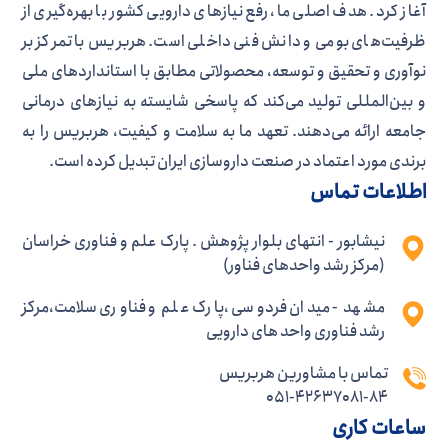
آغاز کرد. هدف اصلی ما، رفع نیازهای دارویی کشور با بهره‌گیری از
ظرفیت‌های بومی و دانش فنی داخلی است. هربریس با تمرکز بر
نوآوری و تحقیق و توسعه، محصولاتی مطابق با استانداردهای ملی
و بین‌المللی تولید می‌کند که پاسخی شایسته به نیازهای درمانی
جامعه ارائه می‌دهند. تعهد ما به سلامت و کیفیت، هربریس را به
برندی مورد اعتماد در صنعت داروسازی ایران تبدیل کرده است.
اطلاعات تماس
نیشابور - انتهای بلوار پژوهش . پارک علم و فناوری خراسان
(مرکز رشد واحدهای فناور)
مشهد - میدان فردوسی ،پارک علم و فناوری سلامت،مرکز
رشد فناوری واحد های دارویی
تماس با مشاورین هربریس
051-42637081-84
ساعات کاری