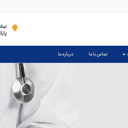
نیشا
پارک
تماس با ما
درباره ما