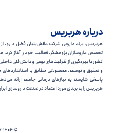
درباره هربریس
تخصص داروسازان پژوهشگر، فعالیت خود را آغاز کرد. هد
کشور با بهره‌گیری از ظرفیت‌های بومی و دانش فنی داخلی 
و تحقیق و توسعه، محصولاتی مطابق با استانداردهای ملی
پاسخی شایسته به نیازهای درمانی جامعه ارائه می‌دهن
هربریس را به برندی مورد اعتماد در صنعت داروسازی ایرا
© 1397-1404 تمامی حقوق وبسایت متعلق به شرکت داروسازی دانش بنیان فضل دارو است.