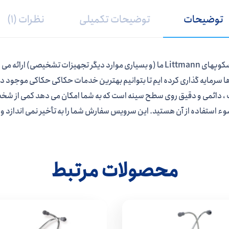
توضیحات
توضیحات تکمیلی
نظرات (1)
Medisave خدمات حکاکی با لیزر را در تمام استتوسکوپهای Littmann ما (و بسیاری موارد دی
ا سرمایه گذاری کرده ایم تا بتوانیم بهترین خدمات حکاکی حکاکی موجود در ا
یف ، دائمی و دقیق روی سطح سینه است که به شما امکان می دهد کمی از شخص
وء استفاده از آن هستید. این سرویس سفارش شما را به تأخیر نمی اندازد 
محصولات مرتبط