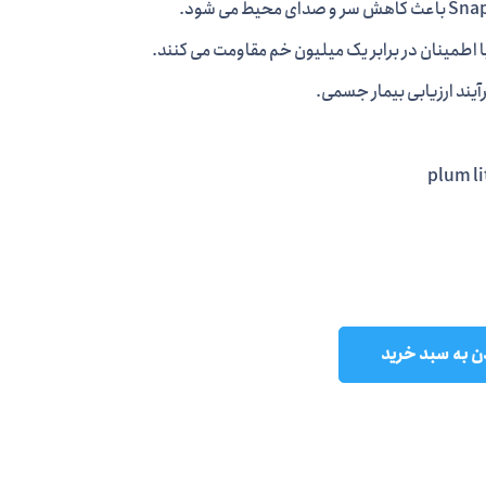
ا اطمینان در برابر یک میلیون خم مقاومت می کنند.
ند ارزیابی بیمار جسمی.
plum l
ن به سبد خرید