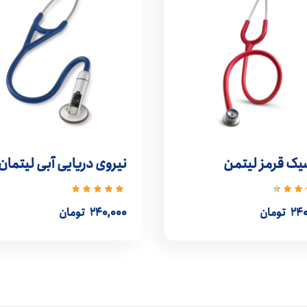
یک قرمز لیتمن
نیروی دریایی آبی لیتمان
ه
نمره
4
از
5.00
از
۲۴۰
تومان
۲۴۰,۰۰۰
تومان
5