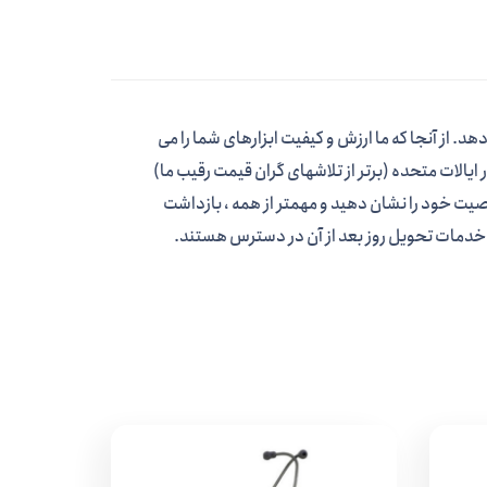
گر تجهیزات تشخیصی) ارائه می دهد. از آنجا که ما ارزش و کیفیت ابزارهای شما را می
یالات متحده (برتر از تلاشهای گران قیمت رقیب ما)
یت خود را نشان دهید و مهمتر از همه ، بازداشت
و خدمات تحویل روز بعد از آن در دسترس هستند.