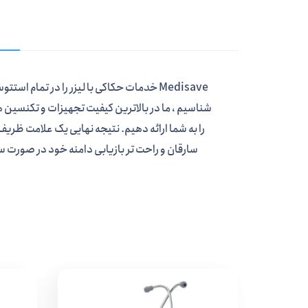
شناسیم ، ما در بالاترین کیفیت تجهیزات و تکنسین ه
را به شما ارائه دهیم. نتیجه نهایی یک علامت ظر
سارقان و راحت تر بازیابی دامنه خود در صورت س