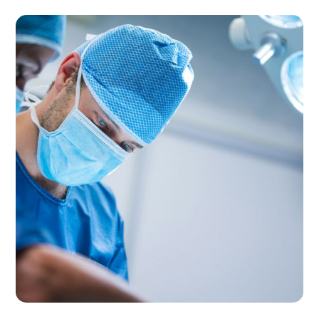
مداخله جراحی
درمانگاه