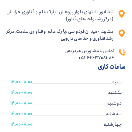
نیشابور - انتهای بلوار پژوهش . پارک علم و فناوری خراسان
(مرکز رشد واحدهای فناور)
مشهد - میدان فردوسی ،پارک علم و فناوری سلامت،مرکز
رشد فناوری واحد های دارویی
تماس با مشاورین هربریس
051-42637081-84
ساعات کاری
شنبه
8.00 - 14.00
یکشنبه
8.00 - 14.00
دوشنبه
8.00 - 14.00
سه شنبه
8.00 - 14.00
چهارشنبه
8.00 - 14.00