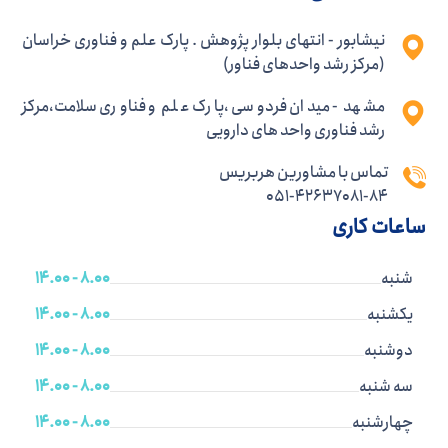
نیشابور - انتهای بلوار پژوهش . پارک علم و فناوری خراسان
(مرکز رشد واحدهای فناور)
مشهد - میدان فردوسی ،پارک علم و فناوری سلامت،مرکز
رشد فناوری واحد های دارویی
تماس با مشاورین هربریس
051-42637081-84
ساعات کاری
شنبه
8.00 - 14.00
یکشنبه
8.00 - 14.00
دوشنبه
8.00 - 14.00
سه شنبه
8.00 - 14.00
چهارشنبه
8.00 - 14.00