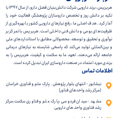
هربریس، برند دارویی شرکت دانش‌بنیان فضل دارو، از سال ۱۳۹۷ با
تکیه بر دانش روز و تخصص داروسازان پژوهشگر، فعالیت خود را
آغاز کرد. هدف اصلی ما، رفع نیازهای دارویی کشور با بهره‌گیری از
ظرفیت‌های بومی و دانش فنی داخلی است. هربریس با تمرکز بر
نوآوری و تحقیق و توسعه، محصولاتی مطابق با استانداردهای ملی
و بین‌المللی تولید می‌کند که پاسخی شایسته به نیازهای درمانی
جامعه ارائه می‌دهند. تعهد ما به سلامت و کیفیت، هربریس را به
برندی مورد اعتماد در صنعت داروسازی ایران تبدیل کرده است.
اطلاعات تماس
نیشابور - انتهای بلوار پژوهش . پارک علم و فناوری خراسان
(مرکز رشد واحدهای فناور)
مشهد - میدان فردوسی ،پارک علم و فناوری سلامت،مرکز
رشد فناوری واحد های دارویی