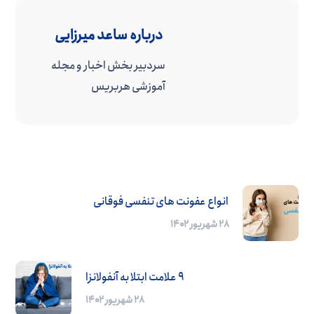
درباره
ساعد میرزایی
سردبیر بخش اخبار و مجله
آموزشی هربریس
انواع عفونت های تنفسی فوقانی
۲۸ شهریور ۱۴۰۲
9 علامت ابتلا به آنفولانزا
۲۸ شهریور ۱۴۰۲