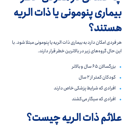
بیماری پنومونی یا ذات الریه
هستند؟
هر فردی امکان دارد به بیماری ذات الریه یا پنومونی مبتلا شود. با
این حال گروه‌های زیر در بالاترین خطر قرار دارند.
بزرگسالان 65 سال و بالاتر
کودکان کمتر از 2 سال
افرادی که شرایط پزشکی خاص دارند
افرادی که سیگار می‌کشند
علائم ذات الریه چیست؟