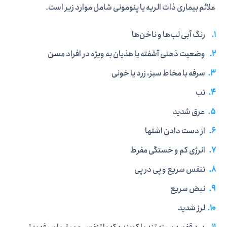
علائم بیماری ذات الریه یا پنومونی شامل موارد زیر است.
رنگ آبی لب‌ها و ناخن‌ها
وضعیت ذهنی آشفته یا هذیان به ویژه در افراد مسن
سرفه با مخاط سبز، زرد یا خونی
تب
عرق شدید
از دست دادن اشتها
انرژی کم و خستگی مفرط
تنفس سریع و پی در پی
نبض سریع
لرز شدید