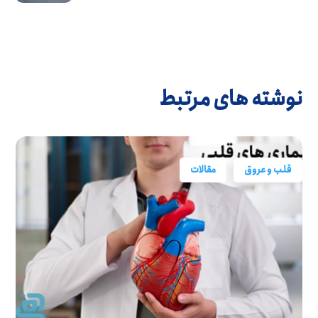
نوشته های مرتبط
قلب و عروق
مقالات