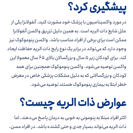
پیشگیری کرد؟
در مورد واکسیناسیون با پزشک خود مشورت کنید. آنفولانزا یکی از
علل شایع ذات الریه است. به همین دلیل تزریق واکسن آنفولانزا
ممکن است برای برخی از افراد مناسب باشد. واکسن پنوموکوک نیز
وجود دارد که می‌تواند در برابر یک نوع رایج ذات الریه حفاظت ایجاد
کند. برای کودکان زیر 5 سال و بزرگسالان بالای 65 سال معمولا این
واکسن توصیه می‌شود. واکسن پنوموکوک همچنین برای همه
کودکان و بزرگسالانی که به دلیل مشکلات پزشکی خاص در معرض
خطر ابتلا به بیماری پنوموکوک هستند توصیه می‌شود.
عوارض ذات الریه چیست؟
اکثر افراد مبتلا به پنومونی به خوبی به درمان پاسخ می‌دهند، اما
ذات الریه می‌تواند بسیار جدی و حتی کشنده باشد. در افراد مسن،