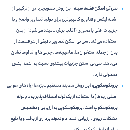
سی تی اسکن قفسه سینه
: این روش تصویربرداری از ترکیبی از
اشعه ایکس و فناوری کامپیوتری برای تولید تصاویر واضح و با
جزییات افقی یا محوری (اغلب برش نامیده می‌شود) از بدن
استفاده می‌کند. سی تی اسکن تصاویر دقیقی از هر قسمت از
بدن از جمله استخوان‌ها، ماهیچه‌ها، چربی‌ها و اندام‌ها نشان
می‌دهد. سی تی اسکن جزییات بیشتری نسبت به اشعه ایکس
معمولی دارد.
برونکوسکوپی:
این روش معاینه مستقیم نایژه‌ها (راه‌های هوایی
اصلی ریه‌ها) با استفاده از یک لوله انعطاف‌پذیر به نام لوله
برونکوسکوپ است. برونکوسکوپی به ارزیابی و تشخیص
مشکلات ریوی، ارزیابی انسداد و نمونه برداری از بافت و یا مایع
برای آزمایش کمک می کند.