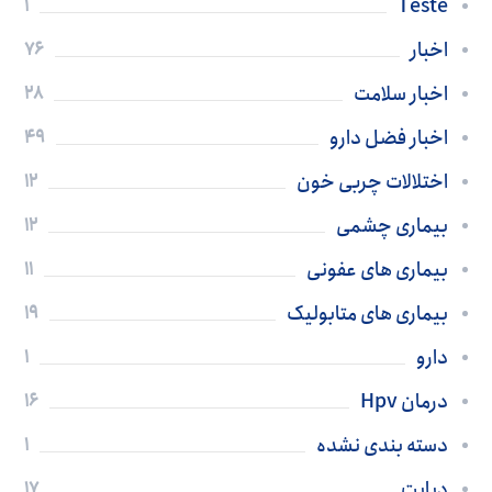
Teste
1
اخبار
76
اخبار سلامت
28
اخبار فضل دارو
49
اختلالات چربی خون
12
بیماری چشمی
12
بیماری های عفونی
11
بیماری های متابولیک
19
دارو
1
درمان Hpv
16
دسته بندی نشده
1
دیابت
17