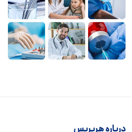
درباره هربریس