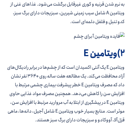
به نرم شدن قرنیه و کوری غیرقابل برگشت می‌شود. غذاهای غنی از
ویتامین A شامل سیب زمینی شیرین، سبزیجات دارای برگ سبز،
کدو تنبل و فلفل دلمه‌ای است.
2)ویتامین E
ویتامین E یک آنتی اکسیدان است که از چشم‌ها در برابر رادیکال‌های
آزاد محافظت می‌کند. یک مطالعه هفت ساله روی 3640 نفر نشان
داد که مصرف ویتامین E خطر پیشرفت بیماری چشمی مرتبط با
افزایش سن را کاهش می‌‎دهد. همچنین مصرف مواد غذایی حاوی
ویتامین E در پیشگیری از ابتلا به آب مروارید مرتبط با افزایش سن،
موثر است. منابع بسیار خوب ویتامین E شامل آجیل، دانه‌ها، ماهی
قزل‌آلا، آووکادو و سبزیجات دارای برگ سبز هستند.