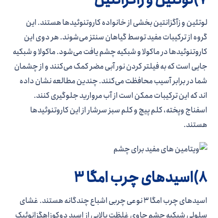
لوتئین و زآگزانتین بخشی از خانواده کاروتنوئیدها هستند. این
گروه از ترکیبات مفید توسط گیاهان سنتز می‌شوند. هر دوی این
کاروتنوئیدها در ماکولا و شبکیه چشم یافت می‌شود. ماکولا و شبکیه
جایی است که به فیلتر کردن نور آبی مضر کمک می‌کنند و از چشمان
شما در برابر آسیب محافظت می‌کنند. چندین مطالعه نشان داده
‌اند که این ترکیبات ممکن است از آب مروارید جلوگیری کنند.
اسفناج وپخته، کلم پیچ و کلم سبز سرشار از این کاروتنوئیدها
هستند.
8)اسیدهای چرب امگا 3
اسیدهای چرب امگا 3 نوعی چربی اشباع چندگانه هستند. غشای
سلولی شبکیه چشم حاوی غلظت بالایی از اسید دوکوزاهگزانوئیک