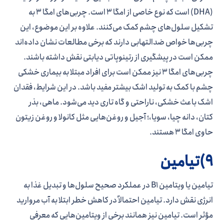
(DHA) است که نوع خاصی از امگا 3 است. چربی‌های امگا 3 به
تشکیل سلول‌های چشم کمک می‌کنند. علاوه بر این موضوع، این
چربی‌ها خواص ضدالتهابی دارند که برخی مطالعات نشان داده‌اند
ممکن است در پیشگیری از رتینوپاتی دیابتی نقش داشته باشند.
چربی‌های امگا 3 نیز ممکن است برای افراد مبتلا به بیماری خشکی
چشم با کمک به تولید اشک بیشتر مفید باشد. در این شرایط، فقدان
اشک باعث خشکی، ناراحتی و گاه تاری دید می‌شود. ماهی، بذر
کتان، دانه چیا، سویا،؛ آجیل و روغن‌هایی مثل کانولا و روغن زیتون
حاوی امگا 3 هستند.
9)تیامین
تیامین یا ویتامین B1 در عملکرد صحیح سلول‌ها و تبدیل غذا به
انرژی نقش دارد. تیامین احتمالاً در کاهش خطر ابتلا به آب مروارید
مؤثر است. تیامین نیز همانند برخی از ویتامین‌هایی که معرفی