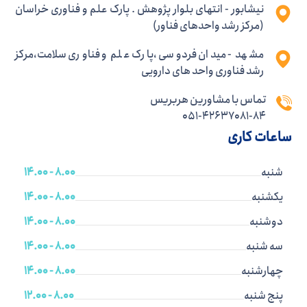
نیشابور - انتهای بلوار پژوهش . پارک علم و فناوری خراسان
(مرکز رشد واحدهای فناور)
مشهد - میدان فردوسی ،پارک علم و فناوری سلامت،مرکز
رشد فناوری واحد های دارویی
تماس با مشاورین هربریس
051-42637081-84
ساعات کاری
شنبه
8.00 - 14.00
یکشنبه
8.00 - 14.00
دوشنبه
8.00 - 14.00
سه شنبه
8.00 - 14.00
چهارشنبه
8.00 - 14.00
پنج شنبه
8.00 - 12.00