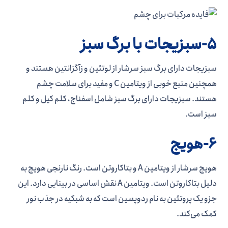
5-سبزیجات با برگ سبز
سبزیجات دارای برگ سبز سرشار از لوتئین و زآگزانتین هستند و
همچنین منبع خوبی از ویتامین C و مفید برای سلامت چشم
هستند. سبزیجات دارای برگ سبز شامل اسفناج، کلم کیل و کلم
سبز است.
6-هویج
هویج سرشار از ویتامین A و بتاکاروتن است. رنگ نارنجی هویج به
دلیل بتاکاروتن است. ویتامین A نقش اساسی در بینایی دارد. این
جزو یک پروتئین به نام ردوپسین است که به شبکیه در جذب نور
کمک می‌کند.