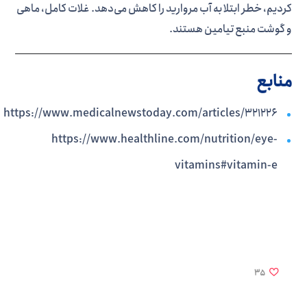
کردیم، خطر ابتلا به آب مروارید را کاهش می‌دهد. غلات کامل، ماهی
و گوشت منبع تیامین هستند.
منابع
https://www.medicalnewstoday.com/articles/321226
https://www.healthline.com/nutrition/eye-
vitamins#vitamin-e
35