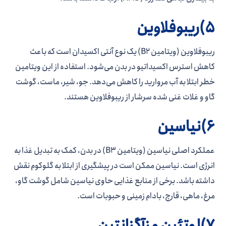
5)ریبوفلاوین
ریبوفلاوین (ویتامین B2) یک نوع آنتی اکسیدان است که باعث
کاهش استرس اکسیداتیو در بدن می‌شود. استفاده از این ویتامین
خطر ابتلا به آب مروارید را کاهش می‌دهد. جو، شیر، ماست، گوشت
گاو و غلات غنی شده سرشار از ریبوفلاوین هستند.
6)نیاسین
عملکرد اصلی نیاسین (ویتامین B3) در بدن، کمک به تبدیل غذا به
انرژی است. نیاسین ممکن است در پیشگیری از ابتلا به گلوکوم نقش
داشته باشد. برخی از منابع غذایی حاوی نیاسین شامل گوشت گاو،
مرغ، ماهی، قارچ، بادام زمینی و حبوبات است.
7)لوتئین و زآگزانتین