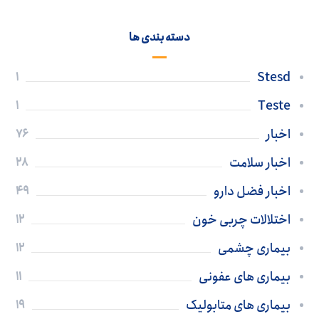
دسته بندی ها
Stesd
1
Teste
1
اخبار
76
اخبار سلامت
28
اخبار فضل دارو
49
اختلالات چربی خون
12
بیماری چشمی
12
بیماری های عفونی
11
بیماری های متابولیک
19