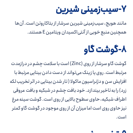
7-سیب‌زمینی شیرین
مانند هویج، سیب‌زمینی شیرین سرشار از بتاکاروتن است. آن‌ها
همچنین منبع خوبی از آنتی‌اکسیدان ویتامین E هستند.
8-گوشت گاو
گوشت گاو سرشار از روی (Zinc) است با سلامت چشم در درازمدت
مرتبط است. روی یا زینک می‌تواند از دست دادن بینایی مرتبط با
افزایش سن و دژنراسیون ماکولا ( تار شدن بینایی در اثر تخریب لکه
زرد) را به تاخیر بیندازد. خود بافت چشم در شبکیه و بافت عروقی
اطراف شبکیه، حاوی سطوح بالایی از روی است. گوشت سینه مرغ
نیز حاوی روی است اما میزان آن از روی موجود در گوشت گاو کمتر
است.