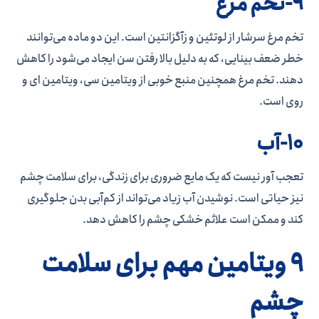
9-تخم مرغ
تخم مرغ سرشار از لوتئین و زآگزانتین است. این دو ماده می‌توانند
خطر ضعف بینایی، که به دلیل بالا رفتن سن ایجاد می‌شود را کاهش
دهند. تخم مرغ همچنین منبع خوبی از ویتامین سی، ویتامین ای و
روی است.
10-آب
تعجب آور نیست که یک مایع ضروری برای زندگی، برای سلامت چشم
نیز حیاتی است. نوشیدن آب زیاد می‌تواند از کم‌آبی بدن جلوگیری
کند و ممکن است علائم خشکی چشم را کاهش دهد.
9 ویتامین مهم برای سلامت
چشم