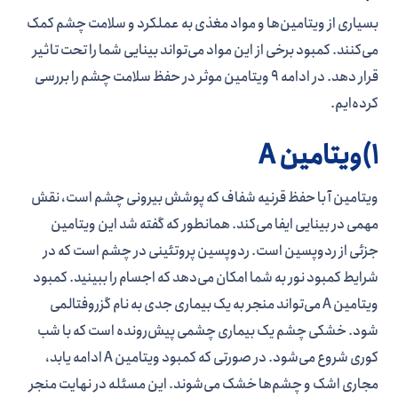
بسیاری از ویتامین‌ها و مواد مغذی به عملکرد و سلامت چشم کمک
می‌کنند. کمبود برخی از این مواد می‌تواند بینایی شما را تحت تاثیر
قرار دهد. در ادامه 9 ویتامین موثر در حفظ سلامت چشم را بررسی
کرده‌ایم.
1)ویتامین A
ویتامین آ با حفظ قرنیه شفاف که پوشش بیرونی چشم است، نقش
مهمی در بینایی ایفا می‌کند. همانطور که گفته شد این ویتامین
جزئی از ردوپسین است. ردوپسین پروتئینی در چشم است که در
شرایط کمبود نور به شما امکان می‌دهد که اجسام را ببینید. کمبود
ویتامین A می‌تواند منجر به یک بیماری جدی به نام گزروفتالمی
شود. خشکی چشم یک بیماری چشمی پیش‌رونده است که با شب
کوری شروع می‌شود. در صورتی که کمبود ویتامین A ادامه یابد،
مجاری اشک و چشم‌ها خشک می‌شوند. این مسئله در نهایت منجر