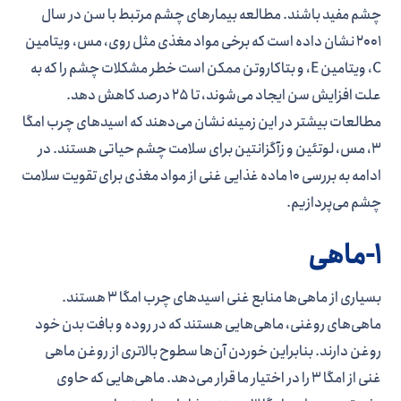
چشم مفید باشند. مطالعه بیمار‌های چشم مرتبط با سن در سال
2001 نشان داده است که برخی مواد مغذی مثل روی، مس، ویتامین
C، ویتامین E، و بتاکاروتن ممکن است خطر مشکلات چشم را که به
علت افزایش سن ایجاد می‌شوند، تا 25 درصد کاهش دهد.
مطالعات بیشتر در این زمینه نشان می‌دهند که اسیدهای چرب امگا
3، مس، لوتئین و زآگزانتین برای سلامت چشم حیاتی هستند. در
ادامه به بررسی 10 ماده غذایی غنی از مواد مغذی برای تقویت سلامت
چشم می‌پردازیم.
1-ماهی
بسیاری از ماهی‌ها منابع غنی اسیدهای چرب امگا 3 هستند.
ماهی‌های روغنی، ماهی‌هایی هستند که در روده و بافت بدن خود
روغن دارند. بنابراین خوردن آن‌ها سطوح بالاتری از روغن ماهی
غنی از امگا 3 را در اختیار ما قرار می‌دهد. ماهی‌هایی که حاوی