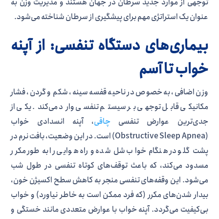
توجهی از موارد جدید سرطان در جهان هستند و مدیریت وزن به
عنوان یک استراتژی مهم برای پیشگیری از سرطان شناخته می‌شود.
بیماری‌های دستگاه تنفسی: از آپنه
خواب تا آسم
وزن اضافی، به خصوص در ناحیه قفسه سینه، شکم و گردن، فشار
مکانیکی قابل توجهی بر سیستم تنفسی وارد می‌کند. یکی از
جدی‌ترین عوارض تنفسی
چاقی
، آپنه انسدادی خواب
(Obstructive Sleep Apnea) است. در این وضعیت، بافت نرم در
پشت گلو در هنگام خواب شل شده و راه هوایی را به طور مکرر
مسدود می‌کند، که باعث توقف‌های کوتاه تنفسی در طول شب
می‌شود. این وقفه‌های تنفسی منجر به کاهش سطح اکسیژن خون،
بیدار شدن‌های مکرر (که فرد ممکن است به خاطر نیاورد) و خواب
بی‌کیفیت می‌گردد. آپنه خواب با عوارض متعددی مانند خستگی و