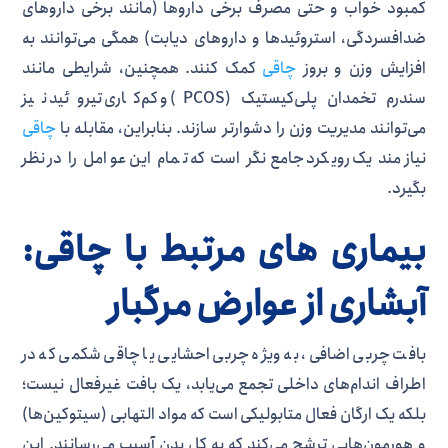
کمبود خواب و حتی مصرف برخی داروها (مانند برخی داروهای
ضدافسردگی، استروئیدها و داروهای دیابت) همگی می‌توانند به
افزایش وزن و بروز
چاقی
کمک کنند. همچنین، شرایطی مانند
سندرم تخمدان پلی‌کیستیک (PCOS) و کم‌کاری تیروئید نیز
می‌توانند مدیریت وزن را دشوارتر سازند. بنابراین، مقابله با
چاقی
نیازمند یک رویکرد جامع‌نگر است که تمام این عوامل را در نظر
بگیرد.
بیماری های مرتبط با چاقی:
آبشاری از عوارض مرگبار
بافت چربی اضافی، به ویژه چربی احشایی یا چاقی شکمی که در
اطراف اندام‌های داخلی تجمع می‌یابد، یک بافت غیرفعال نیست؛
بلکه یک ارگان فعال متابولیکی است که مواد التهابی (سیتوکین‌ها)
و هورمون‌هایی ترشح می‌کند که به کل بدن آسیب می‌رسانند. این