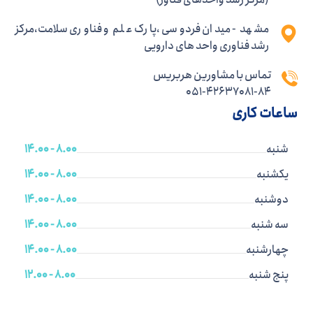
مشهد - میدان فردوسی ،پارک علم و فناوری سلامت،مرکز
رشد فناوری واحد های دارویی
تماس با مشاورین هربریس
051-42637081-84
ساعات کاری
شنبه
8.00 - 14.00
یکشنبه
8.00 - 14.00
دوشنبه
8.00 - 14.00
سه شنبه
8.00 - 14.00
چهارشنبه
8.00 - 14.00
پنج شنبه
8.00 - 12.00