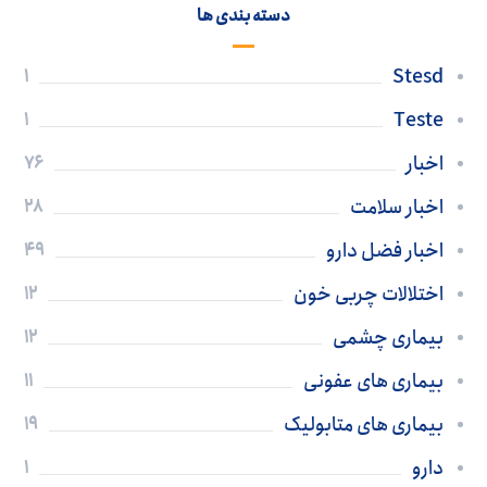
دسته بندی ها
Stesd
1
Teste
1
اخبار
76
اخبار سلامت
28
اخبار فضل دارو
49
اختلالات چربی خون
12
بیماری چشمی
12
بیماری های عفونی
11
بیماری های متابولیک
19
دارو
1