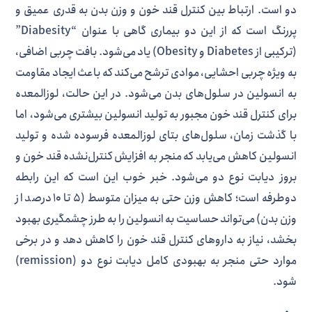
دو است. ارتباط بین کنترل قند خون و وزن بدن به قدری عمیق و
پررنگ است که از این دو بیماری گاهی با عنوان “Diabesity”
(ترکیبی از Diabetes و Obesity) یاد می‌شود. بافت چربی اضافی،
به ویژه چربی احشایی، موادی ترشح می‌کند که باعث ایجاد مقاومت
به انسولین در سلول‌های بدن می‌شود. در این حالت، لوزالمعده
برای کنترل قند خون مجبور به تولید انسولین بیشتری می‌شود، اما
با گذشت زمان، سلول‌های بتای لوزالمعده فرسوده شده و تولید
انسولین کاهش می‌یابد که منجر به افزایش کنترل‌نشده قند خون و
بروز دیابت نوع دو می‌شود. خبر خوب این است که این رابطه
دوطرفه است؛ کاهش وزن حتی به میزان متوسط (۵ تا ۱۰ درصد از
وزن بدن) می‌تواند حساسیت به انسولین را به طرز چشمگیری بهبود
بخشد، نیاز به داروهای کنترل قند خون را کاهش دهد و در برخی
موارد حتی منجر به بهبودی کامل دیابت نوع دو (remission)
شود.