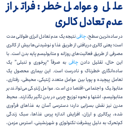
علل و عوامل خطر: فراتر از
عدم تعادل کالری
در ساده‌ترین سطح،
چاقی
نتیجه یک عدم تعادل انرژی طولانی مدت
است؛ یعنی کالری دریافتی از طریق غذا و نوشیدنی‌ها بیش از کالری
مصرفی از طریق فعالیت‌های روزانه و متابولیسم پایه بدن است. با
این حال، تقلیل دادن
چاقی
به صرفاً “پرخوری و تنبلی” یک
ساده‌انگاری خطرناک و نادرست است. این بیماری محصول یک
تعامل پیچیده و پویا بین عوامل متعدد ژنتیکی، محیطی، رفتاری،
متابولیک و اجتماعی-اقتصادی است. عوامل ژنتیکی می‌توانند بر
متابولیسم، اشتها و نحوه توزیع چربی در بدن تأثیر بگذارند. محیط
مدرن نیز نقش بسزایی دارد؛ دسترسی آسان به غذاهای فرآوری
شده، پرکالری و ارزان، افزایش اندازه پرس غذاها، سبک زندگی
کم‌تحرک به دلیل پیشرفت تکنولوژی و شهرنشینی، استرس مزمن،