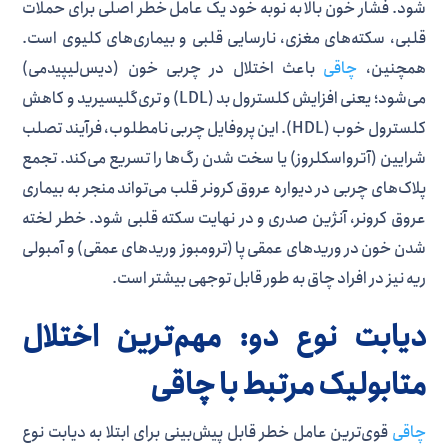
شود. فشار خون بالا به نوبه خود یک عامل خطر اصلی برای حملات
قلبی، سکته‌های مغزی، نارسایی قلبی و بیماری‌های کلیوی است.
همچنین،
چاقی
باعث اختلال در چربی خون (دیس‌لیپیدمی)
می‌شود؛ یعنی افزایش کلسترول بد (LDL) و تری‌گلیسیرید و کاهش
کلسترول خوب (HDL). این پروفایل چربی نامطلوب، فرآیند تصلب
شرایین (آترواسکلروز) یا سخت شدن رگ‌ها را تسریع می‌کند. تجمع
پلاک‌های چربی در دیواره عروق کرونر قلب می‌تواند منجر به بیماری
عروق کرونر، آنژین صدری و در نهایت سکته قلبی شود. خطر لخته
شدن خون در وریدهای عمقی پا (ترومبوز وریدهای عمقی) و آمبولی
ریه نیز در افراد چاق به طور قابل توجهی بیشتر است.
دیابت نوع دو: مهم‌ترین اختلال
متابولیک مرتبط با چاقی
چاقی
قوی‌ترین عامل خطر قابل پیش‌بینی برای ابتلا به دیابت نوع