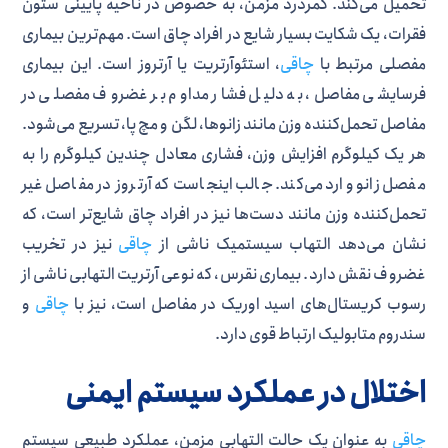
تحمیل می‌کند. کمردرد مزمن، به خصوص در ناحیه پایینی ستون
فقرات، یک شکایت بسیار شایع در افراد چاق است. مهم‌ترین بیماری
مفصلی مرتبط با
چاقی
، استئوآرتریت یا آرتروز است. این بیماری
فرسایشی مفاصل، به دلیل فشار مداوم بر غضروف مفصلی در
مفاصل تحمل‌کننده وزن مانند زانوها، لگن و مچ پا، تسریع می‌شود.
هر یک کیلوگرم افزایش وزن، فشاری معادل چندین کیلوگرم را به
مفصل زانو وارد می‌کند. جالب اینجاست که آرتروز در مفاصل غیر
تحمل‌کننده وزن مانند دست‌ها نیز در افراد چاق شایع‌تر است، که
نشان می‌دهد التهاب سیستمیک ناشی از
چاقی
نیز در تخریب
غضروف نقش دارد. بیماری نقرس، که نوعی آرتریت التهابی ناشی از
رسوب کریستال‌های اسید اوریک در مفاصل است، نیز با
چاقی
و
سندروم متابولیک ارتباط قوی دارد.
اختلال در عملکرد سیستم ایمنی
چاقی
به عنوان یک حالت التهابی مزمن، عملکرد طبیعی سیستم