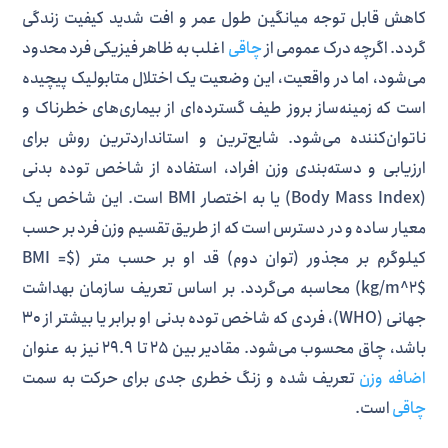
کاهش قابل توجه میانگین طول عمر و افت شدید کیفیت زندگی
گردد. اگرچه درک عمومی از
چاقی
اغلب به ظاهر فیزیکی فرد محدود
می‌شود، اما در واقعیت، این وضعیت یک اختلال متابولیک پیچیده
است که زمینه‌ساز بروز طیف گسترده‌ای از بیماری‌های خطرناک و
ناتوان‌کننده می‌شود. شایع‌ترین و استانداردترین روش برای
ارزیابی و دسته‌بندی وزن افراد، استفاده از شاخص توده بدنی
(Body Mass Index) یا به اختصار BMI است. این شاخص یک
معیار ساده و در دسترس است که از طریق تقسیم وزن فرد بر حسب
کیلوگرم بر مجذور (توان دوم) قد او بر حسب متر ($BMI =
kg/m^2$) محاسبه می‌گردد. بر اساس تعریف سازمان بهداشت
جهانی (WHO)، فردی که شاخص توده بدنی او برابر یا بیشتر از ۳۰
باشد، چاق محسوب می‌شود. مقادیر بین ۲۵ تا ۲۹.۹ نیز به عنوان
اضافه وزن
تعریف شده و زنگ خطری جدی برای حرکت به سمت
چاقی
است.