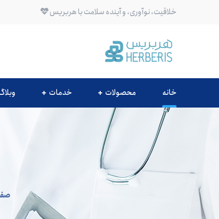
خلاقیت، نوآوری، و آینده سلامت با هربریس
خانه
محصولات
خدمات
وبلاگ
صفح