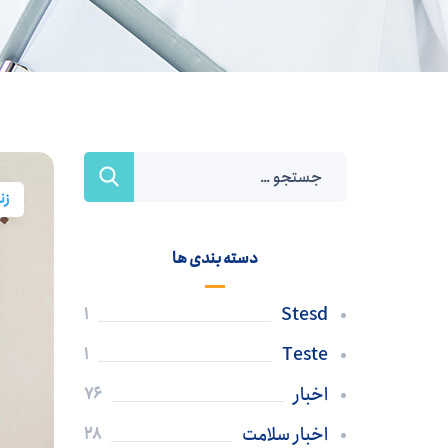
زن
دسته بندی ها
Stesd
1
Teste
1
اخبار
76
اخبار سلامت
28