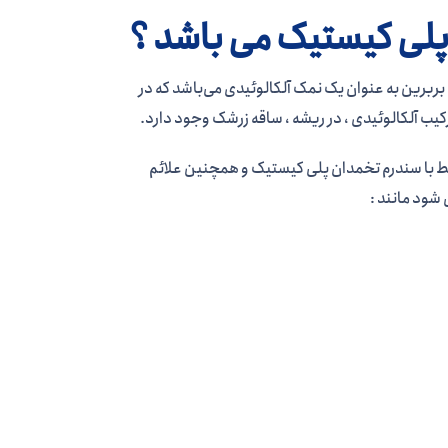
 پلی کیستیک می باشد ؟
که اغلب برای درمان PCOS استفاده می شود. بربرین به عنوان یک نمک آلکالوئیدی می‌باشد که در
کیب آلکالوئیدی ، در ریشه ، ساقه زرشک وجود دارد.
بط با سندرم تخمدان پلی کیستیک و همچنین علائم
شود مانند :