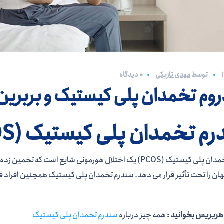
توسط
مهدی تازیکی
0 دیدگاه
وم تخمدان پلی کیستیک و بربرین
م تخمدان پلی کیستیک (PCOS)
هربریس بخوانید :
همه چیز درباره
سندرم تخمدان پلی کیستیک