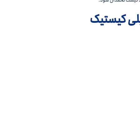
اد کیست تخمدان شود.
پلی کیستیک