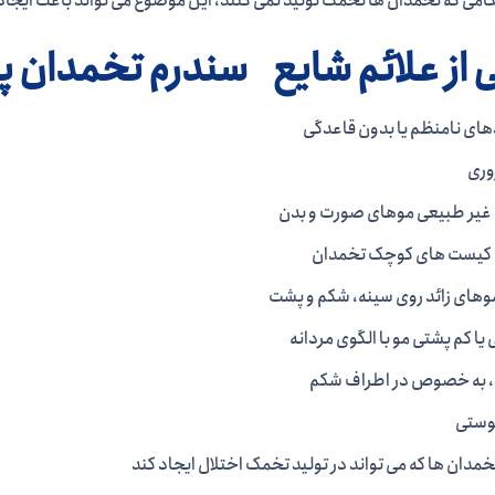
امی که تخمدان ها تخمک تولید نمی کنند، این موضوع می تواند باعث ایج
 از علائم شایع سندرم تخمدان 
های نامنظم یا بدون قاعدگی
وری
یر طبیعی موهای صورت و بدن
 کیست های کوچک تخمدان
وهای زائد روی سینه، شکم و پشت
ا کم پشتی مو با الگوی مردانه
 به خصوص در اطراف شکم
پوستی
خمدان ها که می تواند در تولید تخمک اختلال ایجاد کند