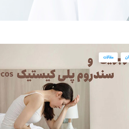
ان
مقالات