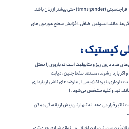
رخی ویژگی‌ها، مانند انسولین اضافی، افزایش سطح هورمون‌های
لی کیستیک :
جاری‌های غدد درون ریز و متابولیک است که باروری را مختل
 و اگر باردار شوند، مستعد سقط جنین، دیابت
 بارداری یا پره اکلامپسی از عارضه‌های ناشی از بارداری
 مانند کبد و کلیه مشخص می‌شود. )
ز جمله نوجوانان را تحت تاثیر قرار می دهد. نه تنها زنان پیش از یائسگی ممکن
PCOS مبتلا شوند. علاوه بر این، با بالا رفتن سن زنان، این اختلال می تواند شرایط جدی تری