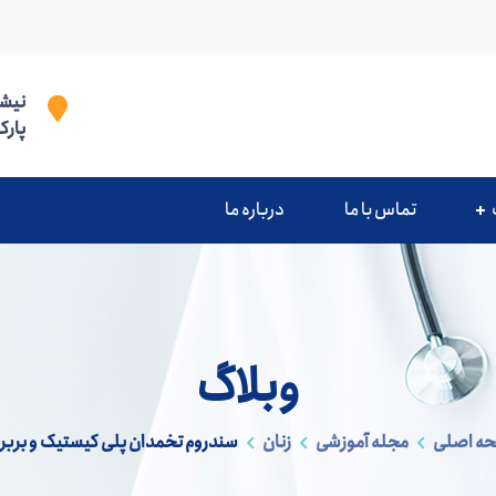
نیشا
پارک
تماس با ما
درباره ما
وبلاگ
ه اصلی
مجله آموزشی
زنان
سندروم تخمدان پلی کیستیک و بربر