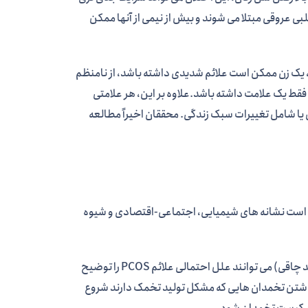
 به PCOS به احتمال زیاد به بیماری قلبی عروقی مبتلا می شوند و بیش از نیمی از آنها ممکن
 مثال، یک زن ممکن است علائم شدیدی داشته باشد، از نامنظم
فقط یک علامت داشته باشد.علاوه بر این، هر علامتی
ا شامل تغییرات سبک زندگی. محققان اخیراً مطالعه
 است نشانه های شیمیایی، اجتماعی-اقتصادی و شیوه
شاخص های شیمیایی (مانند مقاومت به انسولین) و شاخص های سبک زندگی (مانند چاقی) می توانند علل احتمالی علائم PCOS را توضیح
کل در تخمک گذاری یا داشتن تخمدان هایی که مشکل تولید تخمک دارند شروع