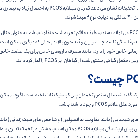
ایجاد کند. تحقیقات نشان می دهد که زنان مبتلا
مبتلا شوند.
درمان PCOS می تواند بسته به طیف علائم تجربه شده متفاوت باشد. به عنوان
دم قاعدگی تا سطح انسولین و قند خون بالا، در حالی که دیگری ممکن است 
رمانی خاص خود را دارد، مانند مصرف داروهای خاص برای یک علامت خاص ی
، مکمل گیاهی مشتق شده از گیاهان، بر PCOS را آغاز کرده اند.
یست؟
که گفته شد علل سندرم تخمدان پلی کیستیک ناشناخته است، اگرچه ممکن
ل علائم PCOS وجود داشته باشد.
دهند. زنان پیش از یائسگی مبتلا به PCOS ممکن است با مش