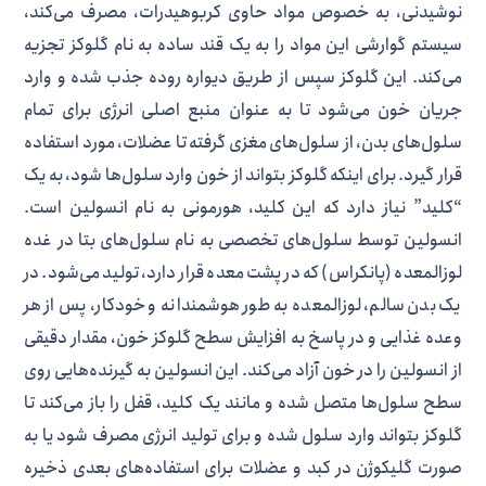
نوشیدنی، به خصوص مواد حاوی کربوهیدرات، مصرف می‌کند،
سیستم گوارشی این مواد را به یک قند ساده به نام گلوکز تجزیه
می‌کند. این گلوکز سپس از طریق دیواره روده جذب شده و وارد
جریان خون می‌شود تا به عنوان منبع اصلی انرژی برای تمام
سلول‌های بدن، از سلول‌های مغزی گرفته تا عضلات، مورد استفاده
قرار گیرد. برای اینکه گلوکز بتواند از خون وارد سلول‌ها شود، به یک
“کلید” نیاز دارد که این کلید، هورمونی به نام انسولین است.
انسولین توسط سلول‌های تخصصی به نام سلول‌های بتا در غده
لوزالمعده (پانکراس) که در پشت معده قرار دارد، تولید می‌شود. در
یک بدن سالم، لوزالمعده به طور هوشمندانه و خودکار، پس از هر
وعده غذایی و در پاسخ به افزایش سطح گلوکز خون، مقدار دقیقی
از انسولین را در خون آزاد می‌کند. این انسولین به گیرنده‌هایی روی
سطح سلول‌ها متصل شده و مانند یک کلید، قفل را باز می‌کند تا
گلوکز بتواند وارد سلول شده و برای تولید انرژی مصرف شود یا به
صورت گلیکوژن در کبد و عضلات برای استفاده‌های بعدی ذخیره