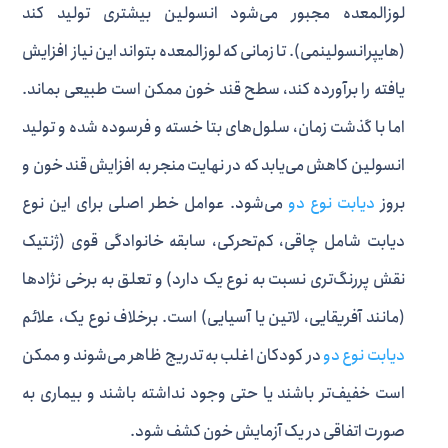
لوزالمعده مجبور می‌شود انسولین بیشتری تولید کند
(هایپرانسولینمی). تا زمانی که لوزالمعده بتواند این نیاز افزایش
یافته را برآورده کند، سطح قند خون ممکن است طبیعی بماند.
اما با گذشت زمان، سلول‌های بتا خسته و فرسوده شده و تولید
انسولین کاهش می‌یابد که در نهایت منجر به افزایش قند خون و
بروز
دیابت نوع دو
می‌شود. عوامل خطر اصلی برای این نوع
دیابت شامل چاقی، کم‌تحرکی، سابقه خانوادگی قوی (ژنتیک
نقش پررنگ‌تری نسبت به نوع یک دارد) و تعلق به برخی نژادها
(مانند آفریقایی، لاتین یا آسیایی) است. برخلاف نوع یک، علائم
دیابت نوع دو
در کودکان اغلب به تدریج ظاهر می‌شوند و ممکن
است خفیف‌تر باشند یا حتی وجود نداشته باشند و بیماری به
صورت اتفاقی در یک آزمایش خون کشف شود.