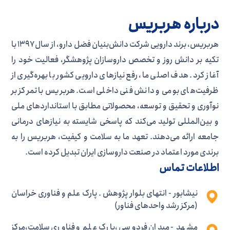
درباره هربریس
هربریس، برند دارویی شرکت دانش‌بنیان فضل دارو، از سال ۱۳۹۷ با
تکیه بر دانش روز و تخصص داروسازان پژوهشگر، فعالیت خود را
آغاز کرد. هدف اصلی ما، رفع نیازهای دارویی کشور با بهره‌گیری از
ظرفیت‌های بومی و دانش فنی داخلی است. هربریس با تمرکز بر
نوآوری و تحقیق و توسعه، محصولاتی مطابق با استانداردهای ملی
و بین‌المللی تولید می‌کند که پاسخی شایسته به نیازهای درمانی
جامعه ارائه می‌دهند. تعهد ما به سلامت و کیفیت، هربریس را به
برندی مورد اعتماد در صنعت داروسازی ایران تبدیل کرده است.
اطلاعات تماس
نیشابور - انتهای بلوار پژوهش . پارک علم و فناوری خراسان
(مرکز رشد واحدهای فناور)
مشهد - میدان فردوسی ،پارک علم و فناوری سلامت،مرکز