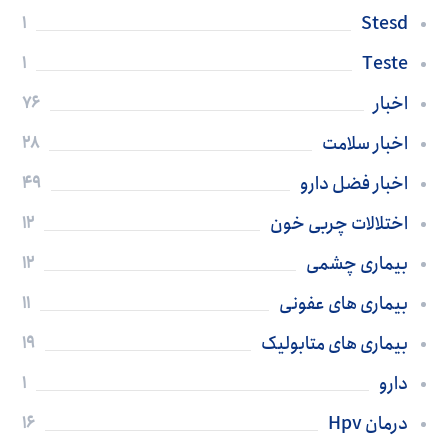
Stesd
1
Teste
1
اخبار
76
اخبار سلامت
28
اخبار فضل دارو
49
اختلالات چربی خون
12
بیماری چشمی
12
بیماری های عفونی
11
بیماری های متابولیک
19
دارو
1
درمان Hpv
16