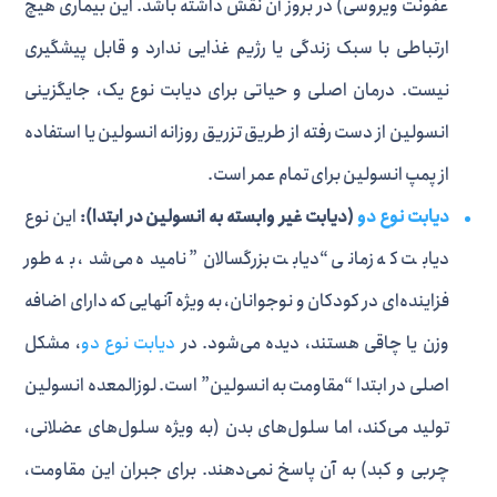
عفونت ویروسی) در بروز آن نقش داشته باشد. این بیماری هیچ
ارتباطی با سبک زندگی یا رژیم غذایی ندارد و قابل پیشگیری
نیست. درمان اصلی و حیاتی برای دیابت نوع یک، جایگزینی
انسولین از دست رفته از طریق تزریق روزانه انسولین یا استفاده
از پمپ انسولین برای تمام عمر است.
دیابت نوع دو
(دیابت غیر وابسته به انسولین در ابتدا):
این نوع
دیابت که زمانی “دیابت بزرگسالان” نامیده می‌شد، به طور
فزاینده‌ای در کودکان و نوجوانان، به ویژه آنهایی که دارای اضافه
وزن یا چاقی هستند، دیده می‌شود. در
دیابت نوع دو
، مشکل
اصلی در ابتدا “مقاومت به انسولین” است. لوزالمعده انسولین
تولید می‌کند، اما سلول‌های بدن (به ویژه سلول‌های عضلانی،
چربی و کبد) به آن پاسخ نمی‌دهند. برای جبران این مقاومت،