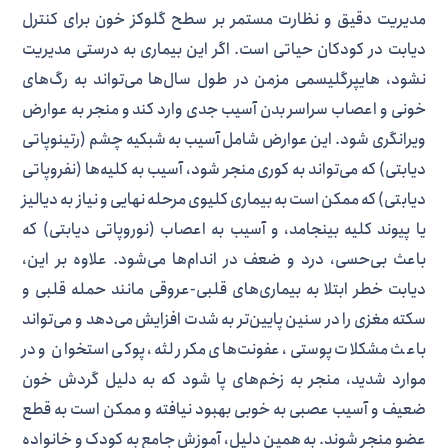
مدیریت دقیق و نظارت مستمر بر سطح گلوکز خون برای کنترل
دیابت در کودکان حیاتی است. اگر این بیماری به درستی مدیریت
نشود، هایپرگلیسمی مزمن در طول سال‌ها می‌تواند به رگ‌های
خونی و اعصاب سراسر بدن آسیب جدی وارد کند و منجر به عوارض
ویرانگری شود. این عوارض شامل آسیب به شبکیه چشم (رتینوپاتی
دیابتی) که می‌تواند به کوری منجر شود، آسیب به کلیه‌ها (نفروپاتی
دیابتی) که ممکن است به بیماری کلیوی مرحله نهایی و نیاز به دیالیز
یا پیوند کلیه بینجامد، و آسیب به اعصاب (نوروپاتی دیابتی) که
باعث بی‌حسی، درد و ضعف در اندام‌ها می‌شود. علاوه بر این،
دیابت خطر ابتلا به بیماری‌های قلبی-عروقی مانند حمله قلبی و
سکته مغزی را در سنین پایین‌تر به شدت افزایش می‌دهد و می‌تواند
باعث مشکلات پوستی، عفونت‌های مکرر لثه، پوکی استخوان و در
موارد شدید، منجر به زخم‌های پا شود که به دلیل گردش خون
ضعیف و آسیب عصبی به خوبی بهبود نیافته و ممکن است به قطع
عضو منجر شوند. به همین دلیل، آموزش جامع به کودک و خانواده