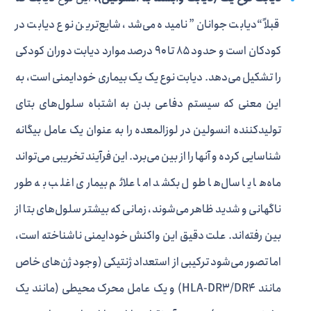
قبلاً “دیابت جوانان” نامیده می‌شد، شایع‌ترین نوع دیابت در
کودکان است و حدود ۸۵ تا ۹۰ درصد موارد دیابت دوران کودکی
را تشکیل می‌دهد. دیابت نوع یک یک بیماری خودایمنی است، به
این معنی که سیستم دفاعی بدن به اشتباه سلول‌های بتای
تولیدکننده انسولین در لوزالمعده را به عنوان یک عامل بیگانه
شناسایی کرده و آنها را از بین می‌برد. این فرآیند تخریبی می‌تواند
ماه‌ها یا سال‌ها طول بکشد اما علائم بیماری اغلب به طور
ناگهانی و شدید ظاهر می‌شوند، زمانی که بیشتر سلول‌های بتا از
بین رفته‌اند. علت دقیق این واکنش خودایمنی ناشناخته است،
اما تصور می‌شود ترکیبی از استعداد ژنتیکی (وجود ژن‌های خاص
مانند HLA-DR3/DR4) و یک عامل محرک محیطی (مانند یک