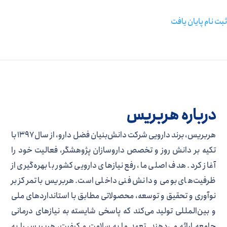
ثبت نام پایان یافت
درباره هربریس
هربریس، برند دارویی شرکت دانش‌بنیان فضل دارو، از سال ۱۳۹۷ با
تکیه بر دانش روز و تخصص داروسازان پژوهشگر، فعالیت خود را
آغاز کرد. هدف اصلی ما، رفع نیازهای دارویی کشور با بهره‌گیری از
ظرفیت‌های بومی و دانش فنی داخلی است. هربریس با تمرکز بر
نوآوری و تحقیق و توسعه، محصولاتی مطابق با استانداردهای ملی
و بین‌المللی تولید می‌کند که پاسخی شایسته به نیازهای درمانی
جامعه ارائه می‌دهند. تعهد ما به سلامت و کیفیت، هربریس را به