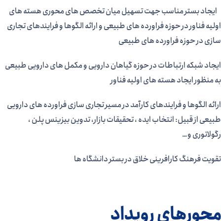
ایجاد بستر مناسب جهت تسهیل میان تخصص های محوری هسته های
اولیه فناور در حوزه فراورده های طبیعی و ارائه الگوها و فرایندهای تجاری
سازی در حوزه فراورده های طبیعی
ایجاد شبکه ارتباطات در حوزه گیاهان دارویی و مکمل های دارویی طبیعی
به منظور ایجاد هسته های اولیه فناور
ارائه الگوها و فرایندهای کارآمد در مسیر تجاری سازی فراورده های دارویی
طبیعی از قبیل: انتخاب ایده ، تحقیقات بازار، تدوین بیزینس پلن ،
رگولاتوری و…
تقویت فرهنگ کارافرینی خلاق در بستر دانشگاه ها
محورهاي رویداد