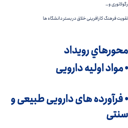
رگولاتوری و…
تقویت فرهنگ کارافرینی خلاق در بستر دانشگاه ها
محورهاي رویداد
• مواد اولیه دارویی
• فرآورده های دارویی طبیعی و
سنتی