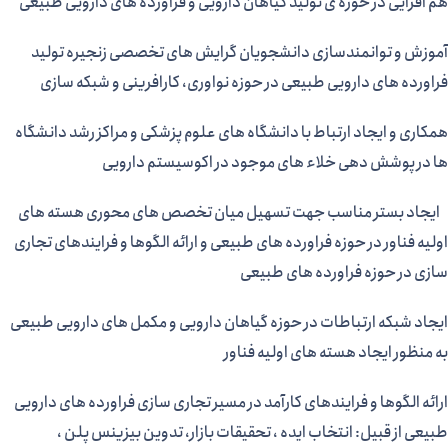
هم افزایی در حوزه ی تولید گیاهان دارویی و فراورده های دارویی طبیعی
آموزش و توانمندسازی دانشجویان گرایش های تخصصی زنجیره تولید
فراورده های دارویی طبیعی در حوزه نواوری، کارافرینی و شبکه سازی
همکاری و ایجاد ارتباط با دانشگاه های علوم پزشکی و مراکز رشد دانشگاه
ها در پوشش دهی خلاء های موجود در اکوسیستم دارویی
ایجاد بستر مناسب جهت تسهیل میان تخصص های محوری هسته های
اولیه فناور در حوزه فراورده های طبیعی و ارائه الگوها و فرایندهای تجاری
سازی در حوزه فراورده های طبیعی
ایجاد شبکه ارتباطات در حوزه گیاهان دارویی و مکمل های دارویی طبیعی
به منظور ایجاد هسته های اولیه فناور
ارائه الگوها و فرایندهای کارآمد در مسیر تجاری سازی فراورده های دارویی
طبیعی از قبیل: انتخاب ایده ، تحقیقات بازار، تدوین بیزینس پلن ،