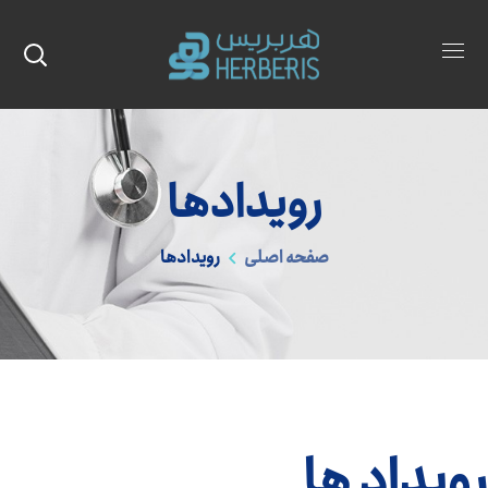
رويدادها
صفحه اصلی
رويدادها
رويداد ها