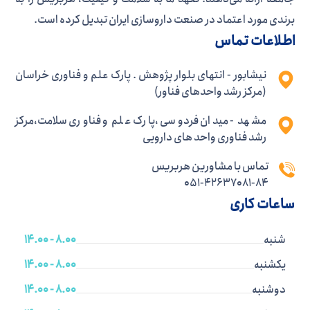
برندی مورد اعتماد در صنعت داروسازی ایران تبدیل کرده است.
اطلاعات تماس
نیشابور - انتهای بلوار پژوهش . پارک علم و فناوری خراسان
(مرکز رشد واحدهای فناور)
مشهد - میدان فردوسی ،پارک علم و فناوری سلامت،مرکز
رشد فناوری واحد های دارویی
تماس با مشاورین هربریس
051-42637081-84
ساعات کاری
شنبه
8.00 - 14.00
یکشنبه
8.00 - 14.00
دوشنبه
8.00 - 14.00