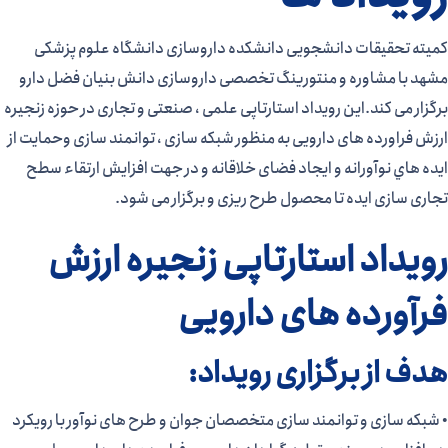
کمیته تحقیقات دانشجویی دانشکده داروسازی دانشگاه علوم پزشکی
مشهد با مشاوره و منتورینگ تخصصی داروسازی دانش بنیان فضل دارو
برگزار می کند.این رویداد استارتاپی علمی ، صنعتی و تجاری در حوزه زنجیره
ارزش فراورده های دارویی به منظور شبکه سازی ، توانمند سازی وحمایت از
ایده هاي نوآورانه و ایجاد فضای خلاقانه و در جهت افزایش ارتقاء سطح
تجاری سازی ایده تا محصول طرح ریزی و برگزار می شود.
رویداد استارتاپی زنجیره ارزش
فرآورده های دارویی
هدف از برگزاری رویداد:​
• شبکه سازی و توانمند سازی متخصصان جوان و طرح های نوآور با رویکرد