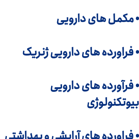
• مکمل های دارویی
• فراورده های دارویی ژنریک
• فرآورده های دارویی
بیوتکنولوژی
• فراورده های آرایشی و بهداشتی