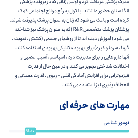
مدرک پزشکی دریافت کرد و اولین زنانی که در پرونده پزشکی
انگلستان حضور داشتند. بلکول به رفع موانع اجتماعی کمک
کرده است و باعث می شود که زنان به عنوان پزشک پذیرفته شوند.
پزشکان پزشک متخصص R&R (که به عنوان پزشک نیز شناخته
می شود) آموزش دیده اند تا از روشهای جسمی (کشش ، تقویت ،
گرما ، سرما و غیره) برای بهبود مکانیکی بهبودی استفاده کنند.
آنها داروهایی را برای مدیریت درد ، اسپاسم ، آسیب عصبی و
اختلالات شناختی تجویز می کنند و در عین حال از قدرت
فیزیوتراپی برای افزایش آمادگی قلبی – ریوی ، قدرت عضلانی و
انعطاف پذیری نیز استفاده می کنند.
مهارت های حرفه ای
تومور شناسی
%
87