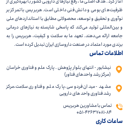
آغاز کرد. هدف اصلی ما، رفع نیازهای دارویی کشور با بهره‌گیری از
ظرفیت‌های بومی و دانش فنی داخلی است. هربریس با تمرکز بر
نوآوری و تحقیق و توسعه، محصولاتی مطابق با استانداردهای ملی
و بین‌المللی تولید می‌کند که پاسخی شایسته به نیازهای درمانی
جامعه ارائه می‌دهند. تعهد ما به سلامت و کیفیت، هربریس را به
برندی مورد اعتماد در صنعت داروسازی ایران تبدیل کرده است.
اطلاعات تماس
نیشابور - انتهای بلوار پژوهش . پارک علم و فناوری خراسان
(مرکز رشد واحدهای فناور)
مشهد - میدان فردوسی ،پارک علم و فناوری سلامت،مرکز
رشد فناوری واحد های دارویی
تماس با مشاورین هربریس
051-42637081-84
ساعات کاری