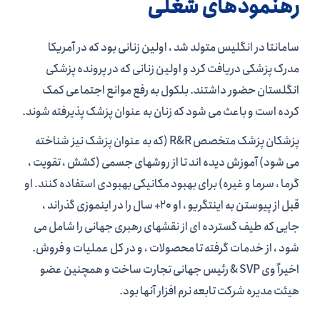
رهنمودهای شغلی
سامانتا در انگلیس متولد شد ، اولین زنانی بود که در آمریکا
مدرک پزشکی دریافت کرد و اولین زنانی که در پرونده پزشکی
انگلستان حضور داشتند. بلکول به رفع موانع اجتماعی کمک
کرده است و باعث می شود که زنان به عنوان پزشک پذیرفته شوند.
پزشکان پزشک متخصص R&R (که به عنوان پزشک نیز شناخته
می شود) آموزش دیده اند تا از روشهای جسمی (کشش ، تقویت ،
گرما ، سرما و غیره) برای بهبود مکانیکی بهبودی استفاده کنند. او
قبل از پیوستن به اینتگریو ، او 20+ سال را در اینموزی گذراند ،
جایی که طیف گسترده ای از نقشهای رهبری جهانی را شامل می
شود ، از خدمات گرفته تا محصولات ، و در کل عملیات و فروش.
اخیراً وی SVP & رئیس جهانی تجارت ساخت و همچنین عضو
هیئت مدیره شرکت تابعه نرم افزار آنها بود.