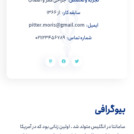
تجربه و تخصص:
جراحی مغز و اعصاب
سابقه کار:
از 1366
ایمیل:
pitter.moris@gmail.com
شماره تماس:
021123456789
بیوگرافی
سامانتا در انگلیس متولد شد ، اولین زنانی بود که در آمریکا