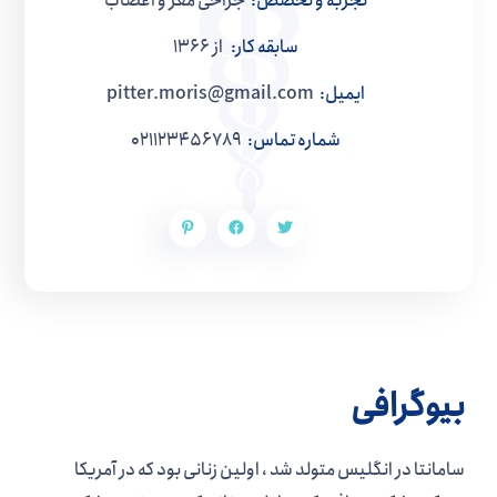
تجربه و تخصص:
جراحی مغز و اعصاب
سابقه کار:
از 1366
ایمیل:
pitter.moris@gmail.com
شماره تماس:
021123456789
بیوگرافی
سامانتا در انگلیس متولد شد ، اولین زنانی بود که در آمریکا