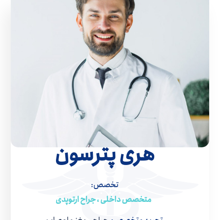
هری پترسون
تخصص:
متخصص داخلی ، جراح ارتوپدی