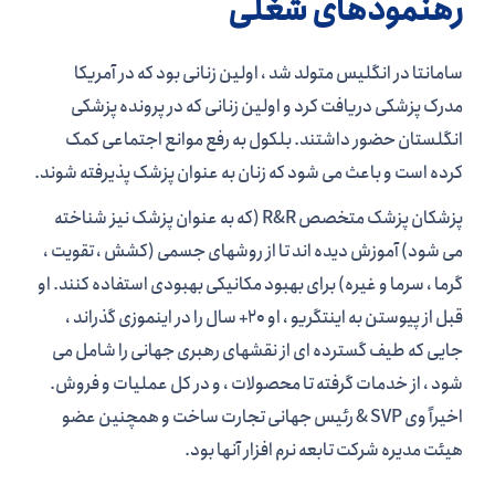
رهنمودهای شغلی
سامانتا در انگلیس متولد شد ، اولین زنانی بود که در آمریکا
مدرک پزشکی دریافت کرد و اولین زنانی که در پرونده پزشکی
انگلستان حضور داشتند. بلکول به رفع موانع اجتماعی کمک
کرده است و باعث می شود که زنان به عنوان پزشک پذیرفته شوند.
پزشکان پزشک متخصص R&R (که به عنوان پزشک نیز شناخته
می شود) آموزش دیده اند تا از روشهای جسمی (کشش ، تقویت ،
گرما ، سرما و غیره) برای بهبود مکانیکی بهبودی استفاده کنند. او
قبل از پیوستن به اینتگریو ، او 20+ سال را در اینموزی گذراند ،
جایی که طیف گسترده ای از نقشهای رهبری جهانی را شامل می
شود ، از خدمات گرفته تا محصولات ، و در کل عملیات و فروش.
اخیراً وی SVP & رئیس جهانی تجارت ساخت و همچنین عضو
هیئت مدیره شرکت تابعه نرم افزار آنها بود.