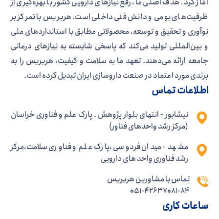
آغاز کرد. هدف اصلی ما، رفع نیازهای دارویی کشور با بهره‌گیری از
ظرفیت‌های بومی و دانش فنی داخلی است. هربریس با تمرکز بر
نوآوری و تحقیق و توسعه، محصولاتی مطابق با استانداردهای ملی
و بین‌المللی تولید می‌کند که پاسخی شایسته به نیازهای درمانی
جامعه ارائه می‌دهند. تعهد ما به سلامت و کیفیت، هربریس را به
برندی مورد اعتماد در صنعت داروسازی ایران تبدیل کرده است.
اطلاعات تماس
نیشابور - انتهای بلوار پژوهش . پارک علم و فناوری خراسان
(مرکز رشد واحدهای فناور)
مشهد - میدان فردوسی ،پارک علم و فناوری سلامت،مرکز
رشد فناوری واحد های دارویی
تماس با مشاورین هربریس
051-42637081-84
ساعات کاری