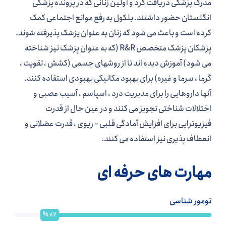
مدرک پزشکی دریافت کرد و اولین زنانی که در پرونده پزشکی
انگلستان حضور داشتند. بلکول به رفع موانع اجتماعی کمک
کرده است و باعث می شود که زنان به عنوان پزشک پذیرفته شوند.
پزشکان پزشک متخصص R&R (که به عنوان پزشک نیز شناخته
می شود) آموزش دیده اند تا از روشهای جسمی (کشش ، تقویت ،
گرما ، سرما و غیره) برای بهبود مکانیکی بهبودی استفاده کنند.
آنها داروهایی را برای مدیریت درد ، اسپاسم ، آسیب عصبی و
اختلالات شناختی تجویز می کنند و در عین حال از قدرت
فیزیوتراپی برای افزایش آمادگی قلبی – ریوی ، قدرت عضلانی و
انعطاف پذیری نیز استفاده می کنند.
مهارت های حرفه ای
تومور شناسی
%
87