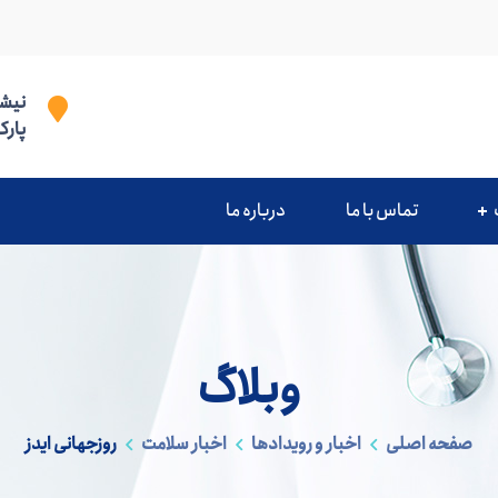
نیشا
پارک
تماس با ما
درباره ما
وبلاگ
صفحه اصلی
اخبار و رویدادها
اخبار سلامت
روزجهانی ایدز