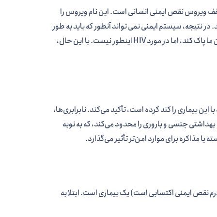
است که می تواند منجر به زوال سیستم ایمنی شود. اصطلاح “HIV” مخفف ویروس نقص ایمنی انسانی است. این نام ویروس را
در نتیجه، سیستم ایمنی نمی تواند آنطور که باید به طور
موثر کار کند.سیستم ایمنی بدن ما می تواند بسیاری از ویروس ها را به طور کامل از بدن ما پاک کند، اما در مورد HIV اینطور نیست. با این حال،
رزه با این بیماری را کند کرده است، تأکید می‌کند. نابرابری‌ها،
بت‌های HIV و سایر اشکال مراقبت‌های بهداشتی جنسی و باروری را محدود می‌کند، که به نوبه
ا مذاکره برای موارد امن‌تر تأثیر می‌گذارد.
 سندرم نقص ایمنی اکتسابی است) یک بیماری است. ابتلا به