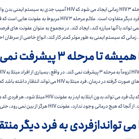
ایدز یا مرحله 3 HIV زمانی ایجاد می شود که HIV آسیب 
فردی به فرد دیگر متفاوت است. علائم مرحله 3 IV
می تواند با آنها مبارزه کند، ایجاد کند. در مجموع به عنوان عفونت های 
زمانی که سیستم ایمنی به طور موثر کمتر کار کند، انواع خاصی از سرطان ا
د:
ه در درمان، فرد مبتلا به HIV می تواند انتظار داشته باشد که عمری تقریباً طبیعی داشته باشد.
ه هیچ درمانی وجود ندارد، عفونت HIV هرگز از بین نمی رود، حتی اگر ایدز هرگز ایجاد نشود.
ود: