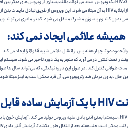
از آنجایی که HIV یک ویروس است، می تواند مانند بسیاری از ویروس های دیگر
ی بدون کاندوم یا سوزن مشترک منتقل می شود. کمتر، مادری می تواند ویروس
د:
عمولاً حدود دو تا چهار هفته پس از انتقال علائمی شبیه آنفولانزا ایجاد می 
این حال، بدون درمان ضد رتروویروسی، آن فرد ممکن است به ایدز مبتلا شود و د
ساده قابل تشخیص است:
در انتقال HIV، سیستم ایمنی آنتی بادی علیه ویروس تولید می کند. آزمایش خون 