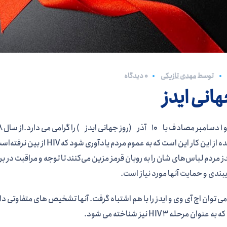
توسط
مهدی تازیکی
0 دیدگاه
هانی ایدز
هدف عمده از این کار این است ک
یبندی و حمایت آنها مورد نیاز است.
وان مرحله 3 HIV نیز شناخته می شود.