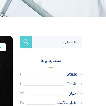
اخ
دسته بندی ها
Stesd
1
Teste
1
اخبار
76
اخبار سلامت
28