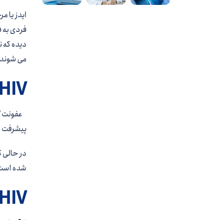
دیده که ن
می شوند. 
HIV همیشه تا مرحله 3 پیشرفت نمی کن
پیشرفت های صورت گرفت
شده است. از آنجا ک
HIV می تواندازفردی به فرد دیگر منتقل ش