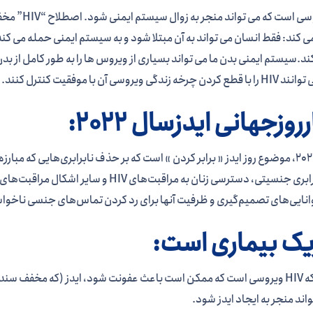
HIV ویروسی 
کند: فقط انسان می تواند به آن مبتلا شود و به سیستم ایمنی حمله می کند. 
زندگی ویروسی آن با موفقیت کنترل کنند.
وزجهانی ایدزسال 2022:
در سال 2022، موضوع روز ایدز « برابر کردن » است که بر حذف نابرابری‌هایی که مبا
مانند نابرابری جنسیتی، دسترسی زنان به مراق
انایی‌های تصمیم‌گیری و ظرفیت آنها برای رد کردن تماس‌های جنسی ناخواسته ی
یک بیماری است:
در حالی که HIV ویروسی است که ممکن است باعث عفونت شود، ایدز (که مخفف