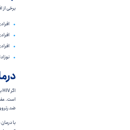
برخی از افراد 
افراد
افرادی 
افراد
نوزادانی ک
درما
است. عفو
ضد رتروویرو