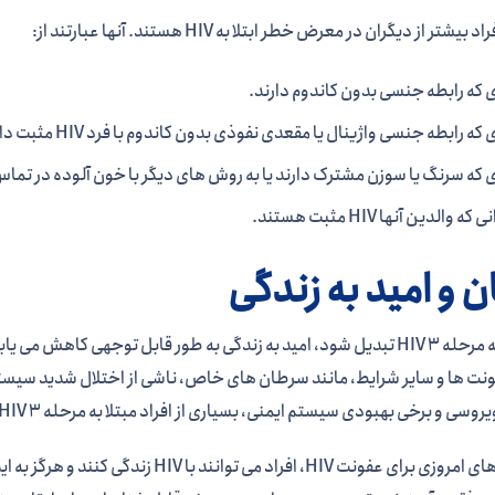
بیشتر از دیگران در معرض خطر ابتلا به HIV هستند. آنها عبارتند از:
ی که رابطه جنسی بدون کاندوم دارند.
که رابطه جنسی واژینال یا مقعدی نفوذی بدون کاندوم با فرد HIV مثبت داشته اند.
ی که سرنگ یا سوزن مشترک دارند یا به روش های دیگر با خون آلوده در تم
ه والدین آنها HIV مثبت هستند.
ن و امید به زندگی
اگر HIV به مرحله 3 HIV تبدیل شود، امید به زندگی به طور قابل توجهی ک
نت ها و سایر شرایط، مانند سرطان های خاص، ناشی از اختلال شدید سیستم 
سی و برخی بهبودی سیستم ایمنی، بسیاری از افراد مبتلا به مرحله 3 HIV عمر طولانی دارند.
با درمان های امروزی برای عفونت HIV، افر