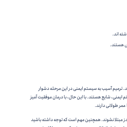
اس هستند.
اهش می یابد. ترمیم آسیب به سیستم ایمنی در این مرحله دشوار
ایمنی، شایع هستند. با این حال، با درمان موفقیت آمیز
اد می توانند با HIV زندگی کنند و هرگز به ایدز مبتلا نشوند. همچنین مهم است که توجه داشته باشید